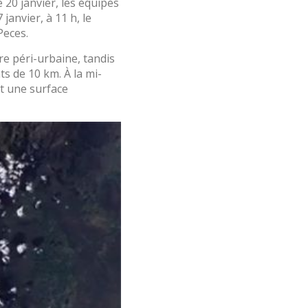
 20 janvier, les équipes
janvier, à 11 h, le
Peces.
re péri-urbaine, tandis
ts de 10 km. À la mi-
nt une surface