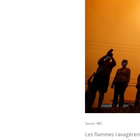
Source: BBC.
Les flammes ravagèrent