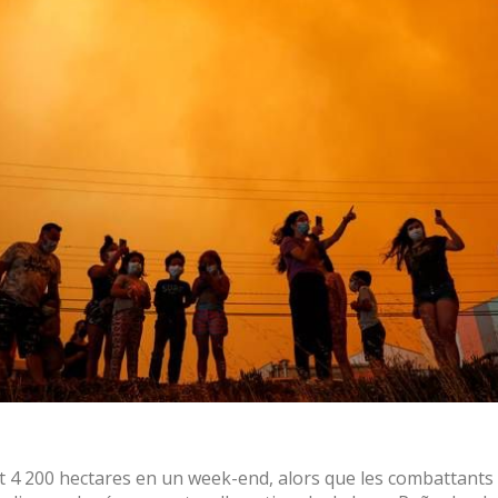
 4 200 hectares en un week-end, alors que les combattants 