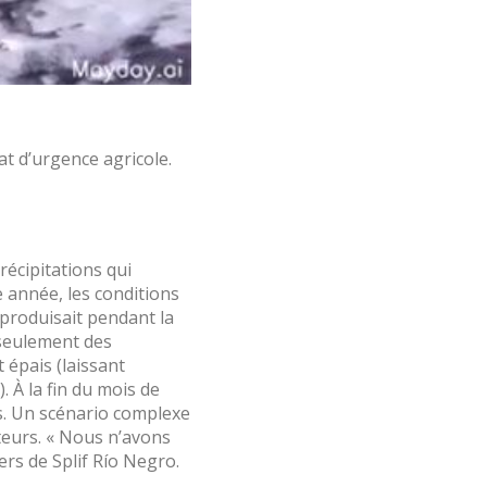
tat d’urgence agricole.
précipitations qui
e année, les conditions
 produisait pendant la
 seulement des
 épais (laissant
 À la fin du mois de
s. Un scénario complexe
cteurs. « Nous n’avons
iers de Splif Río Negro.