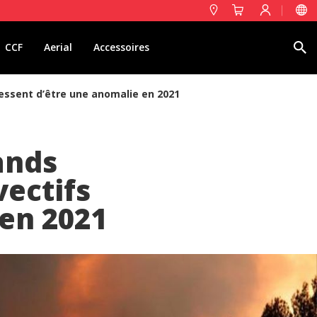
Rechercher
CCF
Aerial
Accessoires
essent d’être une anomalie en 2021
ands
ectifs
 en 2021