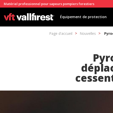
Matériel professionnel pour sapeurs pompiers forestiers
Équipement de protection
Page d'accueil
Nouvelles
Pyro
Pyr
dépla
cessent