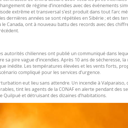
e et Personnalisation
changement de régime d’incendies avec des événements sim
isode extrême et transversal s’est produit dans tout l’arc mé
ettent le suivi et l'analyse du comportement des utilisateurs de ce site.
es dernières années se sont répétées en Sibérie ; et des ter
ions collectées via ce type de cookies sont utilisées pour mesurer l'acti
 l'élaboration des profils de navigation des utilisateurs afin d'introdui
ou le Canada, ont à nouveau battu des records avec des chiffr
ations basées sur l'analyse des données d'utilisation effectuée par les
écédent.
eurs du service. . Ils nous permettent de sauvegarder les informations d
ce de l'utilisateur pour améliorer la qualité de nos services et offrir une
re expérience grâce aux produits recommandés.
s autorités chiliennes ont publié un communiqué dans lequel
ing et Publicité
vre sa pire vague d’incendies. Après 10 ans de sécheresse, l
que inédite. Les températures élevées et les vents forts, propr
ies sont utilisés pour stocker des informations sur les préférences et 
ls de l'utilisateur grâce à l'observation continue de ses habitudes de
scénario compliqué pour les services d’urgence.
ion. Grâce à eux, nous pouvons connaître les habitudes de navigation s
 et afficher des publicités liées au profil de navigation de l'utilisateur.
urbation eut lieu sans attendre. Un incendie à Valparaiso, 
ables, tint les agents de la CONAF en alerte pendant des s
 de Quilpué et détruisant des dizaines d’habitations.
Enregistrer les paramètres
Tout accepter