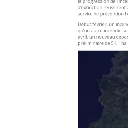
la progression de l’ince
d’extinction réussirent 
service de prévention F
Début février, un incen
qu’un autre incendie se 
avril, un nouveau dépar
préliminaire de 51,1 ha