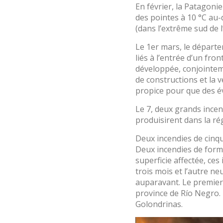
En février, la Patagoni
des pointes à 10 °C au-
(dans l’extrême sud de 
Le 1er mars, le départe
liés à l’entrée d’un fr
développée, conjointeme
de constructions et la 
propice pour que des é
Le 7, deux grands incen
produisirent dans la ré
Deux incendies de cinqu
Deux incendies de forme
superficie affectée, ces
trois mois et l’autre 
auparavant. Le premier 
province de Río Negro. 
Golondrinas.