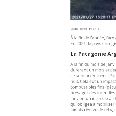
.
Source: Forest Fire Chile
À la fin de l’année, face
En 2021, le pays enregi
La Patagonie Ar
À la fin du mois de janvi
durèrent un mois et demi
se sont accentuées. Par
nuit. Cela eut un impac
combustibles fins (pâtur
présager des incendies 
janvier, un incendie à 
qui obligea à mobiliser
jamais rien vu de tel »,