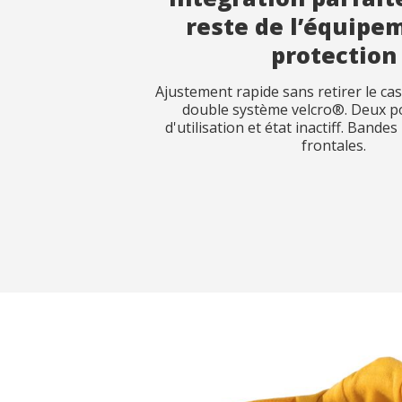
reste de l’équipe
protection
Ajustement rapide sans retirer le ca
double système velcro®. Deux po
d'utilisation et état inactiff. Bande
frontales.