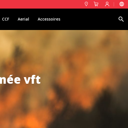
Rechercher
CCF
Aerial
Accessoires
mée vft
s