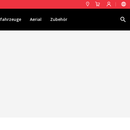
Suche
fahrzeuge
Aerial
Zubehör
er aktiv