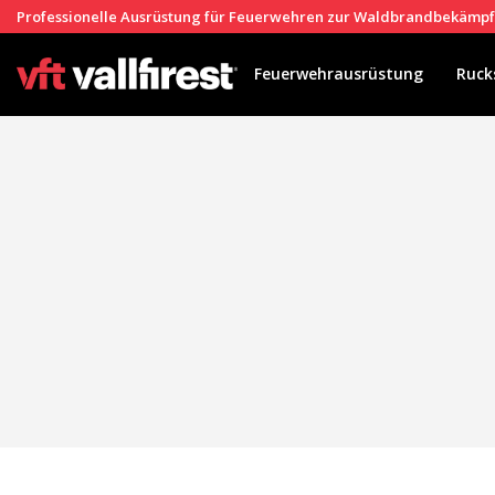
Professionelle Ausrüstung für Feuerwehren zur Waldbrandbekämp
Feuerwehrausrüstung
Ruck
Cook
Techni