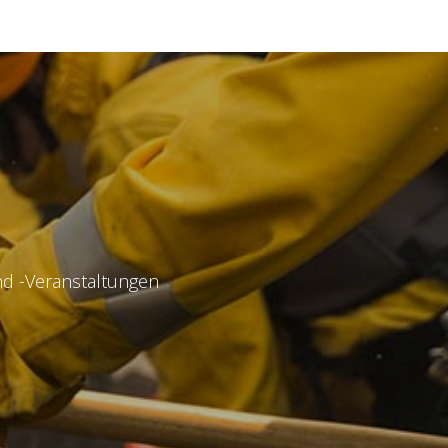
file
*
und -Veranstaltungen