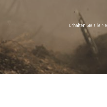
Observat
Erhalten Sie alle N
Ich hab
diese
Se