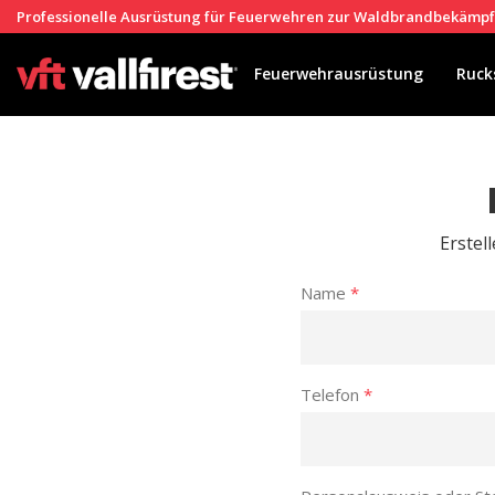
Professionelle Ausrüstung für Feuerwehren zur Waldbrandbekämp
Feuerwehrausrüstung
Ruck
Erstel
Name
*
Telefon
*
Cook