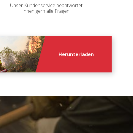
rs
Unser Kundenservice beantwortet
Ihnen gern alle Fragen.
Herunterladen
file
*