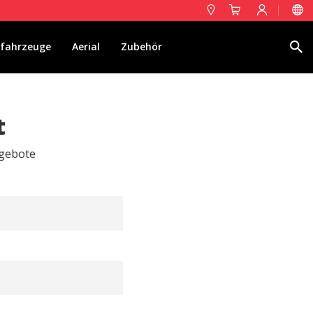
Suche
fahrzeuge
Aerial
Zubehör
t
ngebote