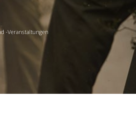
und -Veranstaltungen
kzeptire