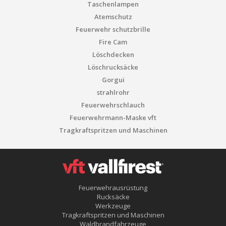
Taschenlampen
Atemschutz
Feuerwehr schutzbrille
Fire Cam
Löschdecken
Löschrucksäcke
Gorgui
strahlrohr
Feuerwehrschlauch
Feuerwehrmann-Maske vft
Tragkraftspritzen und Maschinen
Feuerwehrausrüstung
Rucksäcke
Werkzeuge
Tragkraftspritzen und Maschinen
Waldbrandfahrzeuge