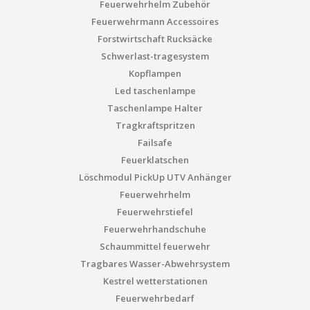
Feuerwehrhelm Zubehör
Feuerwehrmann Accessoires
Forstwirtschaft Rucksäcke
Schwerlast-tragesystem
Kopflampen
Led taschenlampe
Taschenlampe Halter
Tragkraftspritzen
Failsafe
Feuerklatschen
Löschmodul PickUp UTV Anhänger
Feuerwehrhelm
Feuerwehrstiefel
Feuerwehrhandschuhe
Schaummittel feuerwehr
Tragbares Wasser-Abwehrsystem
Kestrel wetterstationen
Feuerwehrbedarf