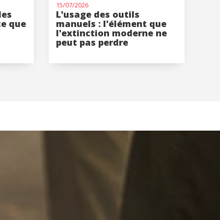
15/07/2026
les
L'usage des outils
ce que
manuels : l'élément que
l'extinction moderne ne
peut pas perdre