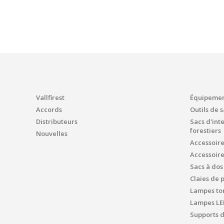
Vallfirest
Équipement
Accords
Outils de 
Distributeurs
Sacs d'int
forestiers
Nouvelles
Accessoir
Accessoir
Sacs à dos
Claies de 
Lampes tor
Lampes LE
Supports 