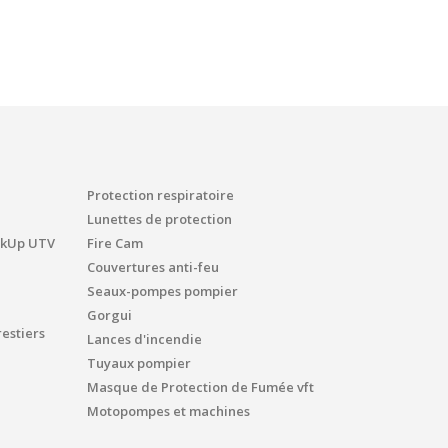
Protection respiratoire
Lunettes de protection
ickUp UTV
Fire Cam
Couvertures anti-feu
Seaux-pompes pompier
Gorgui
estiers
Lances d'incendie
Tuyaux pompier
Masque de Protection de Fumée vft
Motopompes et machines