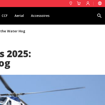
Rechercher
CCF
Aerial
Accessoires
g the Water Hog
s 2025:
og