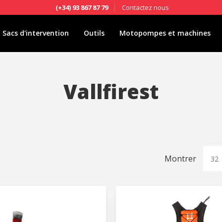
Contactez nous
(+34) 93 867 87 79
Sacs d'intervention
Outils
Motopompes et machines
Vallfirest
Montrer