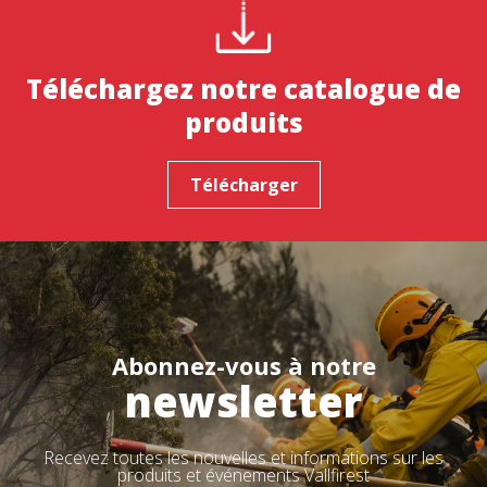
Téléchargez notre catalogue de
produits
Télécharger
Abonnez-vous à notre
newsletter
Recevez toutes les nouvelles et informations sur les
produits et événements Vallfirest