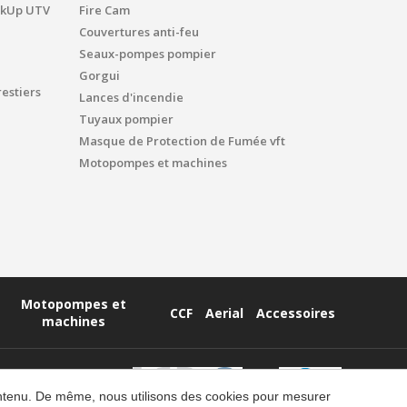
ickUp UTV
Fire Cam
Couvertures anti-feu
Seaux-pompes pompier
Gorgui
estiers
Lances d'incendie
Tuyaux pompier
Masque de Protection de Fumée vft
Motopompes et machines
Motopompes et
CCF
Aerial
Accessoires
machines
contenu. De même, nous utilisons des cookies pour mesurer