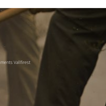
ments Vallfirest