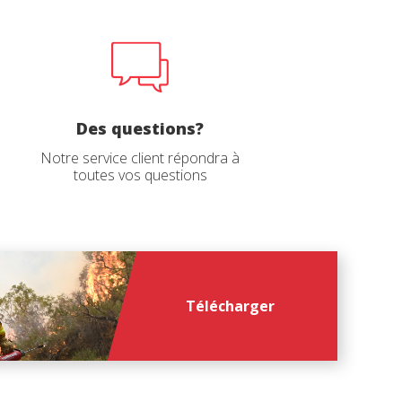
ur le
Des questions?
Notre service client répondra à
toutes vos questions
file
*
Télécharger