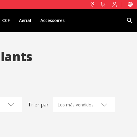
Rechercher
CCF
Aerial
Accessoires
olants
Trier par