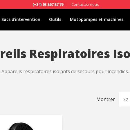
Contactez nous
(+34) 93 867 87 79
Sacs d'intervention
Outils
Motopompes et machines
eils Respiratoires Is
Appareils respiratoires isolants de secours pour incendies.
Montrer