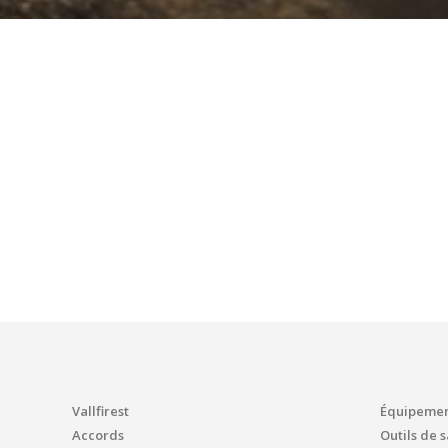
Vallfirest
Équipement
Accords
Outils de 