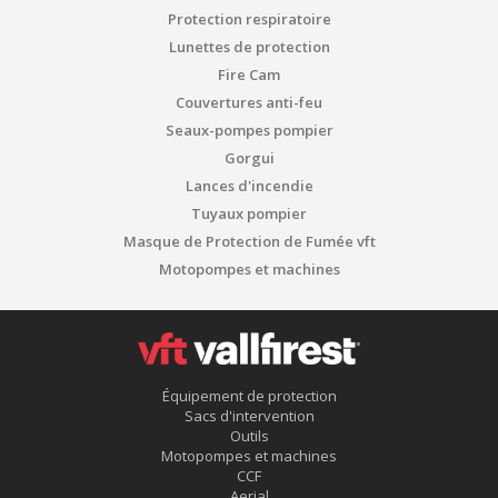
Protection respiratoire
Lunettes de protection
Fire Cam
Couvertures anti-feu
Seaux-pompes pompier
Gorgui
Lances d'incendie
Tuyaux pompier
Masque de Protection de Fumée vft
Motopompes et machines
Équipement de protection
Sacs d'intervention
Outils
Motopompes et machines
CCF
Aerial