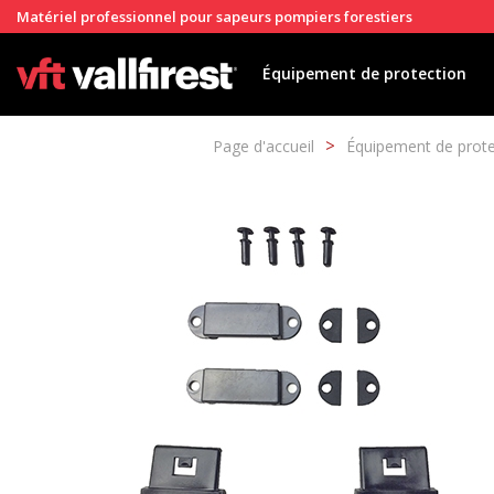
Matériel professionnel pour sapeurs pompiers forestiers
Équipement de protection
Page d'accueil
Équipement de prot
Modif