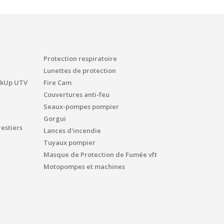
Protection respiratoire
Lunettes de protection
ickUp UTV
Fire Cam
Couvertures anti-feu
Seaux-pompes pompier
Gorgui
estiers
Lances d'incendie
Tuyaux pompier
Masque de Protection de Fumée vft
Motopompes et machines