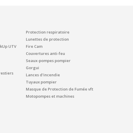
Protection respiratoire
Lunettes de protection
ickUp UTV
Fire Cam
Couvertures anti-feu
Seaux-pompes pompier
Gorgui
estiers
Lances d'incendie
Tuyaux pompier
Masque de Protection de Fumée vft
Motopompes et machines