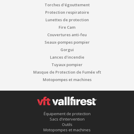
Torches d'égouttement
Protection respiratoire
Lunettes de protection
Fire Cam
Couvertures anti-feu
Seaux-pompes pompier
Gorgui
Lances d'incendie
Tuyaux pompier
Masque de Protection de Fumée vft
Motopompes et machines
Équipement de protection
Sacs d'intervention
Outils
Motopompes et machines