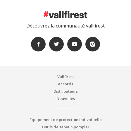
Découvrez la communauté vallfirest
Vallfirest
Accords
Distributeurs
Nouvelles
Équipement de protection individuelle
Outils de sapeur-pompier