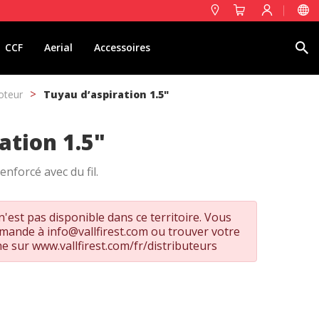
Rechercher
CCF
Aerial
Accessoires
oteur
Tuyau d’aspiration 1.5"
ation 1.5"
enforcé avec du fil.
'est pas disponible dans ce territoire. Vous
emande à
info@vallfirest.com
ou trouver votre
he sur
www.vallfirest.com/fr/distributeurs