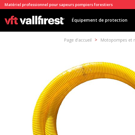
Matériel professionnel pour sapeurs pompiers forestiers
Équipement de protection
Page d'accueil
Motopompes et 