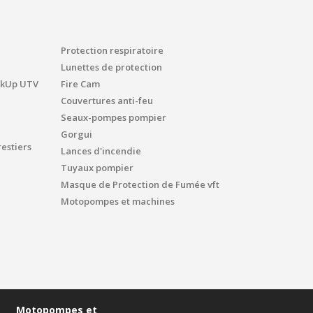
Protection respiratoire
Lunettes de protection
ickUp UTV
Fire Cam
Couvertures anti-feu
Seaux-pompes pompier
Gorgui
estiers
Lances d'incendie
Tuyaux pompier
Masque de Protection de Fumée vft
Motopompes et machines
Motopompes et