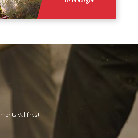
Télécharger
ments Vallfirest