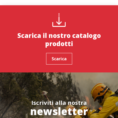
Ho letto e accetto la
informativa sulla privacy
e i
terms and conditions
Confermare l'ordine
Scarica il nostro catalogo
prodotti
Scarica
Iscriviti alla nostra
newsletter