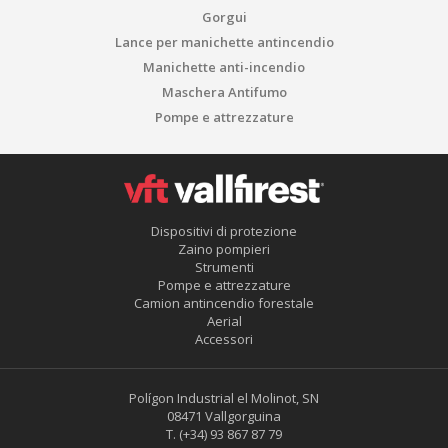
Gorgui
Lance per manichette antincendio
Manichette anti-incendio
Maschera Antifumo
Pompe e attrezzature
Dispositivi di protezione
Zaino pompieri
Strumenti
Pompe e attrezzature
Camion antincendio forestale
Aerial
Accessori
Polígon Industrial el Molinot, SN
08471 Vallgorguina
T.
(+34) 93 867 87 79