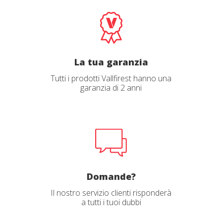
Città
*
La tua garanzia
Tutti i prodotti Vallfirest hanno una
garanzia di 2 anni
Codice postale
*
Indirizzo
*
Domande?
Il nostro servizio clienti risponderà
a tutti i tuoi dubbi
Ho bisogno di una fattura