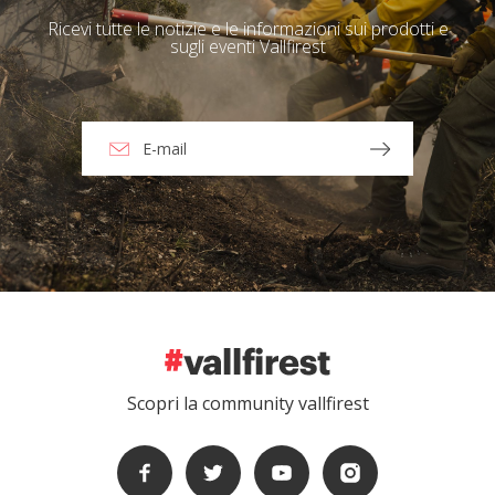
Ricevi tutte le notizie e le informazioni sui prodotti e
sugli eventi Vallfirest
Scopri la community vallfirest