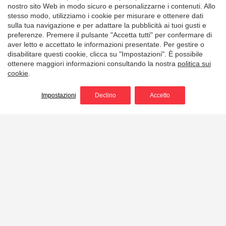
nostro sito Web in modo sicuro e personalizzarne i contenuti. Allo
stesso modo, utilizziamo i cookie per misurare e ottenere dati
sulla tua navigazione e per adattare la pubblicità ai tuoi gusti e
preferenze. Premere il pulsante "Accetta tutti" per confermare di
aver letto e accettato le informazioni presentate. Per gestire o
disabilitare questi cookie, clicca su "Impostazioni". È possibile
ottenere maggiori informazioni consultando la nostra
politica sui
cookie
.
Impostazioni
Declino
Accetto
Progettato per essere
utilizzato da squadre di
vigili del fuoco
WUI-protect portatile SIDEINFO, progettato per
essere utilizzato da squadre di vigili del fuoco, la