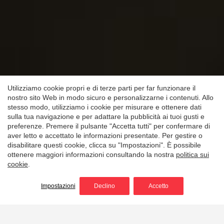
Utilizziamo cookie propri e di terze parti per far funzionare il
nostro sito Web in modo sicuro e personalizzarne i contenuti. Allo
stesso modo, utilizziamo i cookie per misurare e ottenere dati
sulla tua navigazione e per adattare la pubblicità ai tuoi gusti e
preferenze. Premere il pulsante "Accetta tutti" per confermare di
aver letto e accettato le informazioni presentate. Per gestire o
disabilitare questi cookie, clicca su "Impostazioni". È possibile
ottenere maggiori informazioni consultando la nostra
politica sui
cookie
.
Impostazioni
Declino
Accetto