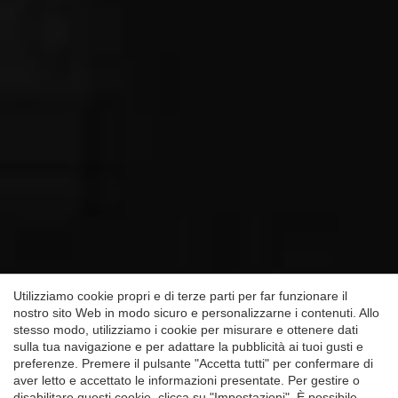
Salva impostazione
Accetta tutti
Utilizziamo cookie propri e di terze parti per far funzionare il
nostro sito Web in modo sicuro e personalizzarne i contenuti. Allo
stesso modo, utilizziamo i cookie per misurare e ottenere dati
sulla tua navigazione e per adattare la pubblicità ai tuoi gusti e
preferenze. Premere il pulsante "Accetta tutti" per confermare di
aver letto e accettato le informazioni presentate. Per gestire o
disabilitare questi cookie, clicca su "Impostazioni". È possibile