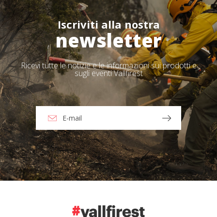
Iscriviti alla nostra
newsletter
Ricevi tutte le notizie e le informazioni sui prodotti e
sugli eventi Vallfirest