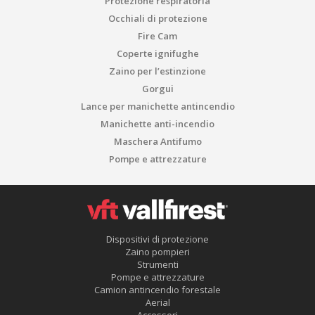
Protezione respiratoria
Occhiali di protezione
Fire Cam
Coperte ignifughe
Zaino per l’estinzione
Gorgui
Lance per manichette antincendio
Manichette anti-incendio
Maschera Antifumo
Pompe e attrezzature
Dispositivi di protezione
Zaino pompieri
Strumenti
Pompe e attrezzature
Camion antincendio forestale
Aerial