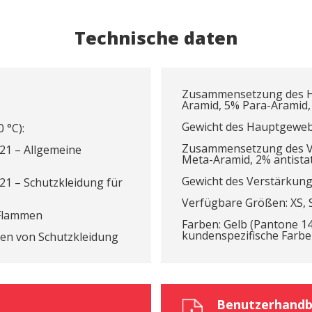
Technische daten
Zusammensetzung des H
Aramid, 5% Para-Aramid, 
Gewicht des Hauptgewebe
 °C):
Zusammensetzung des V
21 – Allgemeine
Meta-Aramid, 2% antista
Gewicht des Verstärkun
21 – Schutzkleidung für
Verfügbare Größen: XS, S,
 Flammen
Farben: Gelb (Pantone 1
kundenspezifische Farbe
ten von Schutzkleidung
Benutzerhand