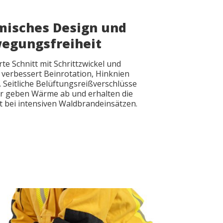
misches Design und
egungsfreiheit
te Schnitt mit Schrittzwickel und
verbessert Beinrotation, Hinknien
 Seitliche Belüftungsreißverschlüsse
r geben Wärme ab und erhalten die
file
file
*
*
t bei intensiven Waldbrandeinsätzen.