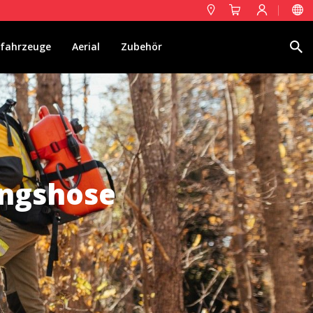
Suche
fahrzeuge
Aerial
Zubehör
ngshose