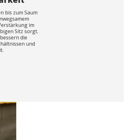
en bis zum Saum
 unwegsamem
Verstärkung im
bigen Sitz sorgt.
bessern die
rhältnissen und
t.