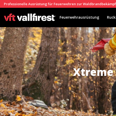
Professionelle Ausrüstung für Feuerwehren zur Waldbrandbekämp
Feuerwehrausrüstung
Ruck
Xtreme