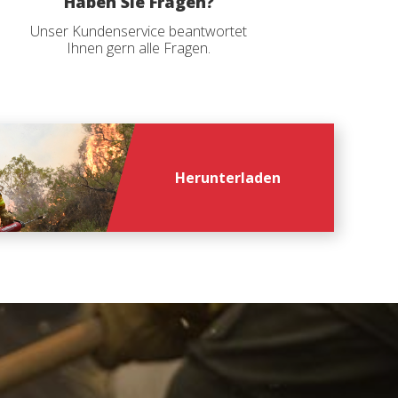
Haben Sie Fragen?
rs
Unser Kundenservice beantwortet
Ihnen gern alle Fragen.
Herunterladen
file
*