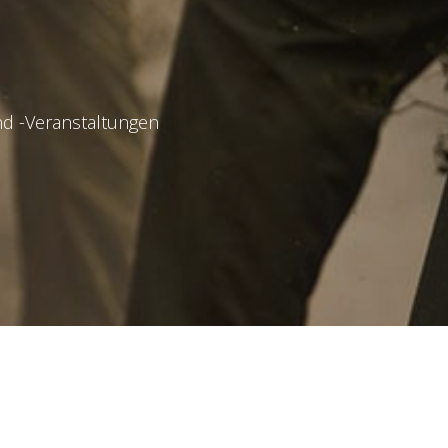
und -Veranstaltungen
kzeptire