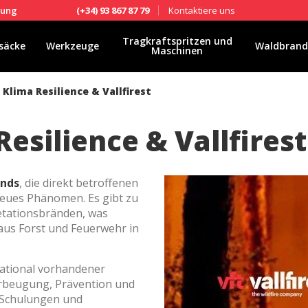
Kontaktiere uns
fung
(+34) 93 867 87 79
Tragkraftspritzen und
säcke
Werkzeuge
Waldbrand
Maschinen
Klima Resilience & Vallfirest
esilience & Vallfirest
ands
, die direkt betroffenen
 neues Phänomen. Es gibt zu
tationsbränden, was
aus Forst und Feuerwehr in
national vorhandener
orbeugung, Prävention und
ies ändern
 Schulungen und