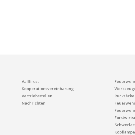
Vallfirest
Feuerwehr
Kooperationsvereinbarung
Werkzeug
Vertriebsstellen
Rucksäcke
Nachrichten
Feuerweh
Feuerwehr
Forstwirts
Schwerlas
Kopflampe