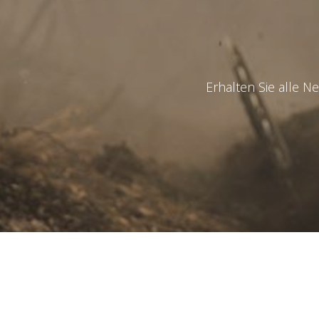
Observat
Erhalten Sie alle N
Ich hab
diese
Se