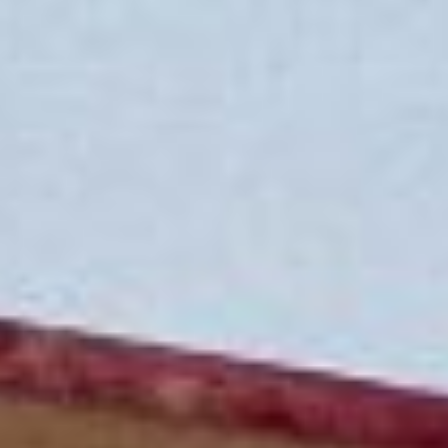
Cookies ändern
Technik und Funktional
Immer aktiv
Diese Website verwendet eigene Cookies, um
Informationen zu sammeln, um unsere Dienste zu
verbessern. Wenn Sie weiter surfen, akzeptieren Sie deren
Installation. Der Benutzer hat die Möglichkeit, seinen