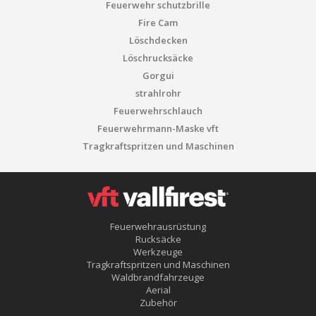
Feuerwehr schutzbrille
Fire Cam
Löschdecken
Löschrucksäcke
Gorgui
strahlrohr
Feuerwehrschlauch
Feuerwehrmann-Maske vft
Tragkraftspritzen und Maschinen
Feuerwehrausrüstung
Rucksäcke
Werkzeuge
Tragkraftspritzen und Maschinen
Waldbrandfahrzeuge
Aerial
Zubehör