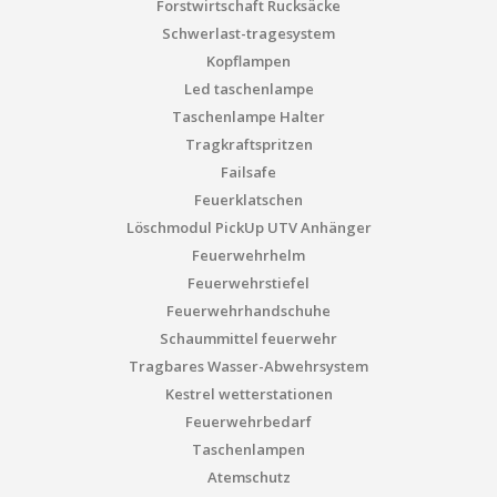
Forstwirtschaft Rucksäcke
Schwerlast-tragesystem
Kopflampen
Led taschenlampe
Taschenlampe Halter
Tragkraftspritzen
Failsafe
Feuerklatschen
Löschmodul PickUp UTV Anhänger
Feuerwehrhelm
Feuerwehrstiefel
Feuerwehrhandschuhe
Schaummittel feuerwehr
Tragbares Wasser-Abwehrsystem
Kestrel wetterstationen
Feuerwehrbedarf
Taschenlampen
Atemschutz