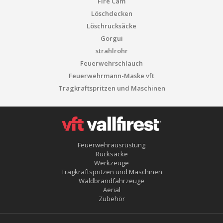
Fire Cam
Löschdecken
Löschrucksäcke
Gorgui
strahlrohr
Feuerwehrschlauch
Feuerwehrmann-Maske vft
Tragkraftspritzen und Maschinen
Feuerwehrausrüstung
Rucksäcke
Werkzeuge
Tragkraftspritzen und Maschinen
Waldbrandfahrzeuge
Aerial
Zubehör