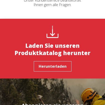
Unser Kundenservice beantwortet
Ihnen gern alle Fragen.
Laden Sie unseren
Produktkatalog herunter
Herunterladen