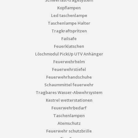
Schwerlast-tragesystem
Kopflampen
Led taschenlampe
Taschenlampe Halter
Tragkraftspritzen
Failsafe
Feuerklatschen
Löschmodul PickUp UTV Anhänger
Feuerwehrhelm
Feuerwehrstiefel
Feuerwehrhandschuhe
Schaummittel feuerwehr
Tragbares Wasser-Abwehrsystem
Kestrel wetterstationen
Feuerwehrbedarf
Taschenlampen
Atemschutz
Feuerwehr schutzbrille