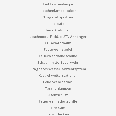
Led taschenlampe
Taschenlampe Halter
Tragkraftspritzen
Failsafe
Feuerklatschen
Löschmodul PickUp UTV Anhänger
Feuerwehrhelm
Feuerwehrstiefel
Feuerwehrhandschuhe
Schaummittel feuerwehr
Tragbares Wasser-Abwehrsystem
Kestrel wetterstationen
Feuerwehrbedarf
Taschenlampen
Atemschutz
Feuerwehr schutzbrille
Fire Cam
Löschdecken