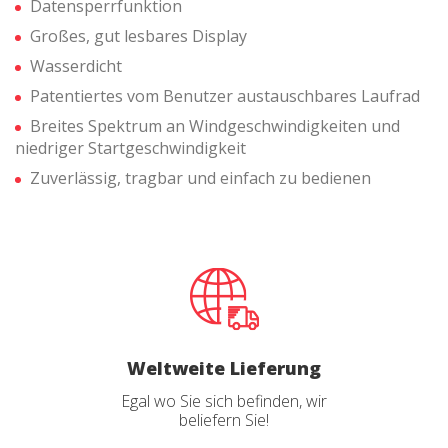
Datensperrfunktion
die Surfgewohnheiten auf der Website kennen und
Werbung in Bezug auf das Surfprofil des Benutzers
Großes, gut lesbares Display
anzeigen.
Wasserdicht
Patentiertes vom Benutzer austauschbares Laufrad
Breites Spektrum an Windgeschwindigkeiten und
niedriger Startgeschwindigkeit
Zuverlässig, tragbar und einfach zu bedienen
Weltweite Lieferung
Egal wo Sie sich befinden, wir
beliefern Sie!