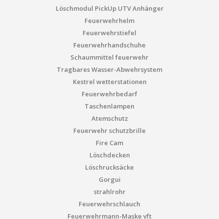
Löschmodul PickUp UTV Anhänger
Feuerwehrhelm
Feuerwehrstiefel
Feuerwehrhandschuhe
Schaummittel feuerwehr
Tragbares Wasser-Abwehrsystem
Kestrel wetterstationen
Feuerwehrbedarf
Taschenlampen
Atemschutz
Feuerwehr schutzbrille
Fire Cam
Löschdecken
Löschrucksäcke
Gorgui
strahlrohr
Feuerwehrschlauch
Feuerwehrmann-Maske vft