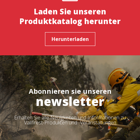
Laden Sie unseren
Produktkatalog herunter
Herunterladen
Abonnieren sie unseren
newsletter
Erhalten Sie alle Neuigkeiten und Informationen zu
Vallfirest-Produkten und -Veranstaltungen