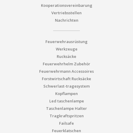
Kooperationsvereinbarung
Vertriebsstellen
Nachrichten
Feuerwehrausrüstung
Werkzeuge
Rucksäcke
Feuerwehrhelm Zubehör
Feuerwehrmann Accessoires
Forstwirtschaft Rucksäcke
Schwerlast-tragesystem
Kopflampen
Led taschenlampe
Taschenlampe Halter
Tragkraftspritzen
Failsafe
Feuerklatschen