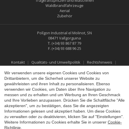
Tragkraftspritzen und Maschinen
Waldbrandfahrzeuge
Aerial
Zubehör
Polígon Industrial el Molinot, SN
08471 Vallgorguina
T.
(+34) 93 867 87 79
F.
(+34) 93 688 96 25
Konfiguration speichern
Alle akzeptieren
Kontakt
Qualitäts- und Umweltpolitik
Rechtshinweis
Datenschutzbestimmungen
Cookies-Richtlinie
Social-Media-Richtlinie
Rückgabe- und Erstattungspolitik
Wir verwenden unsere eigenen Cookies und Cookies von
Drittanbietern, um die Sicherheit unserer Website zu
gewährleisten und ihren Inhalt zu personalisieren. Ebenso
verwenden wir Cookies, um Daten über Ihre Navigation zu
messen und zu erhalten und um Werbung an Ihren Geschmack
und Ihre Vorlieben anzupassen. Drücken Sie die Schaltfläche "Alle
akzeptieren", um zu bestätigen, dass Sie die angezeigten
Informationen gelesen und akzeptiert haben. Um diese Cookies
zu verwalten oder zu deaktivieren, klicken Sie auf "Einstellungen".
Weitere Informationen zu Cookies erhalte Sie in unserer
Cookie-
Richtlinie
.