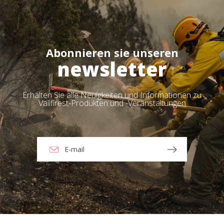
Abonnieren sie unseren
newsletter
Erhalten Sie alle Neuigkeiten und Informationen zu
Vallfirest-Produkten und -Veranstaltungen