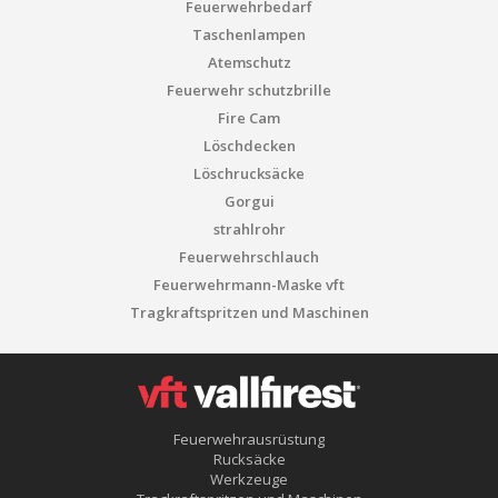
Feuerwehrbedarf
Taschenlampen
Atemschutz
Feuerwehr schutzbrille
Fire Cam
Löschdecken
Löschrucksäcke
Gorgui
strahlrohr
Feuerwehrschlauch
Feuerwehrmann-Maske vft
Tragkraftspritzen und Maschinen
Feuerwehrausrüstung
Rucksäcke
Werkzeuge