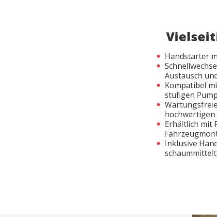
Vielsei
Handstarter mi
Schnellwechse
Austausch und
Kompatibel mit
stufigen Pump
Wartungsfrei
hochwertigen
Erhältlich mi
Fahrzeugmont
Inklusive Ha
schaummittelt