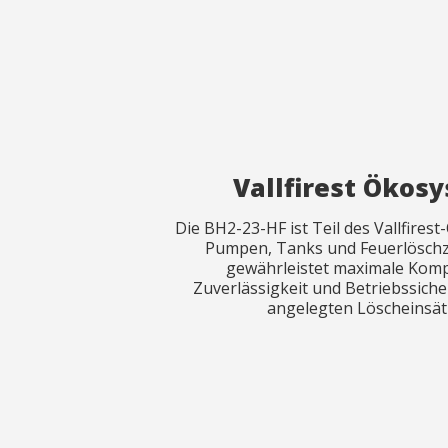
Vallfirest Ökos
Die BH2-23-HF ist Teil des Vallfires
Pumpen, Tanks und Feuerlösch
gewährleistet maximale Kompa
Zuverlässigkeit und Betriebssiche
angelegten Löscheinsät