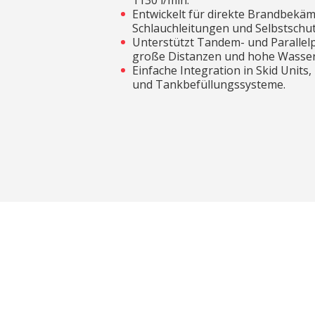
1130 l/min.
Entwickelt für direkte Brandbekä
Schlauchleitungen und Selbstsch
Unterstützt Tandem- und Parallel
große Distanzen und hohe Wasse
Einfache Integration in Skid Units
und Tankbefüllungssysteme.