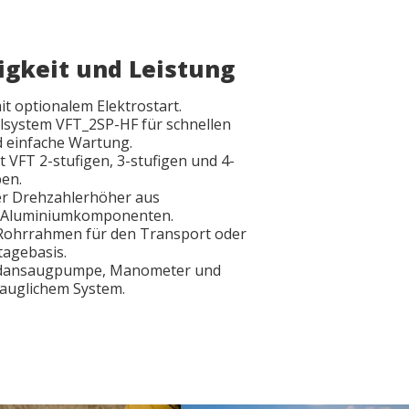
tigkeit und Leistung
t optionalem Elektrostart.
lsystem VFT_2SP-HF für schnellen
 einfache Wartung.
 VFT 2-stufigen, 3-stufigen und 4-
en.
er Drehzahlerhöher aus
 Aluminiumkomponenten.
t Rohrrahmen für den Transport oder
agebasis.
ndansaugpumpe, Manometer und
auglichem System.