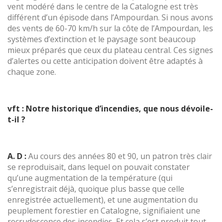
vent modéré dans le centre de la Catalogne est très
différent d’un épisode dans l’Ampourdan. Si nous avons
des vents de 60-70 km/h sur la côte de l’Ampourdan, les
systèmes d’extinction et le paysage sont beaucoup
mieux préparés que ceux du plateau central. Ces signes
d’alertes ou cette anticipation doivent être adaptés à
chaque zone.
vft : Notre historique d’incendies, que nous dévoile-
t-il ?
A. D :
Au cours des années 80 et 90, un patron très clair
se reproduisait, dans lequel on pouvait constater
qu’une augmentation de la température (qui
s’enregistrait déjà, quoique plus basse que celle
enregistrée actuellement), et une augmentation du
peuplement forestier en Catalogne, signifiaient une
recrudescence des incendies. Et cela s’est produit tout