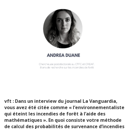
(+34) 93 867 87 79
ES
EN
FR
DE
IT
PT
Contactez nous
vft : Dans un interview du journal La Vanguardia,
vous avez été citée comme « l’environnementaliste
qui éteint les incendies de forêt à l’aide des
mathématiques ». En quoi consiste votre méthode
de calcul des probabilités de survenance d’incendies