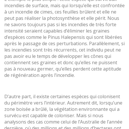
incendies de surface, mais qui lorsqu’elle est confrontée
à un incendie de cimes, ces feuilles brûlent et elle ne
peut pas réaliser la photosynthèse et elle périt. Nous
ne savons toujours pas si les incendies de très forte
intensité seraient capables d’éliminer les graines
d’espèces comme le Pinus Halepensis qui sont libérées
après le passage de ces perturbations. Parallèlement, si
les incendies sont très récurrents, cet individu peut ne
pas avoir eu le temps de développer les cônes qui
contiennent ses graines et donc qu’elles ne puissent
pas à nouveau germer, qu’elles perdent cette aptitude
de régénération après l’incendie.
D’autre part, il existe certaines espèces qui colonisent
du périmètre vers l’intérieur. Autrement dit, lorsqu’une
zone boisée a brûlé, la végétation environnante qui a
survécu est capable de coloniser. Mais si nous
analysons des cas comme celui de l’Australie de l’année
dernière, où des millions et des millions d’hectares ont