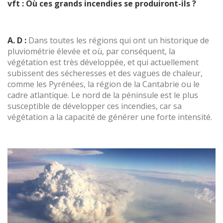
vft : Où ces grands incendies se produiront-ils ?
A. D :
Dans toutes les régions qui ont un historique de
pluviométrie élevée et où, par conséquent, la
végétation est très développée, et qui actuellement
Enregistrer les paramètres
Tout accepter
subissent des sécheresses et des vagues de chaleur,
comme les Pyrénées, la région de la Cantabrie ou le
cadre atlantique. Le nord de la péninsule est le plus
susceptible de développer ces incendies, car sa
végétation a la capacité de générer une forte intensité.