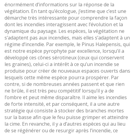
énormément d’informations sur la réponse de la
végétation. En tant qu’écologue, j’estime que c’est une
démarche très intéressante pour comprendre la façon
dont les incendies interagissent avec l’évolution et la
dynamique du paysage. Les espèces, la végétation ne
s’adaptent pas aux incendies, mais elles s’adaptent à un
régime d’incendie. Par exemple, le Pinus Halepensis, qui
est notre espèce pyrophyte par excellence, lorsqu’il a
développé ces cônes sérotineux (ceux qui conservent
les graines), celui-ci a intérêt à ce qu’un incendie se
produise pour créer de nouveaux espaces ouverts dans
lesquels cette même espèce pourra prospérer. Par
contre, si de nombreuses années passent et que rien
ne brûle, il est très peu compétitif lorsqu’il y a de
l’ombre et peut même disparaître. Il aime les incendies
de forte intensité, et par conséquent, il a une autre
stratégie qui consiste à stocker des branches mortes
sur la basse afin que le feu puisse grimper et atteindre
la cime. En revanche, il y a d’autres espèces qui au lieu
de se régénérer ou de resurgir après l’incendie, ce