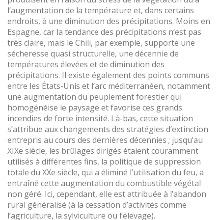
l’augmentation de la température et, dans certains
endroits, à une diminution des précipitations. Moins en
Espagne, car la tendance des précipitations n’est pas
très claire, mais le Chili, par exemple, supporte une
sécheresse quasi structurelle, une décennie de
températures élevées et de diminution des
précipitations. Il existe également des points communs
entre les États-Unis et l’arc méditerranéen, notamment
une augmentation du peuplement forestier qui
homogénéise le paysage et favorise ces grands
incendies de forte intensité. Là-bas, cette situation
s’attribue aux changements des stratégies d’extinction
entrepris au cours des dernières décennies ; jusqu’au
XIXe siècle, les brûlages dirigés étaient couramment
utilisés à différentes fins, la politique de suppression
totale du XXe siècle, qui a éliminé l’utilisation du feu, a
entraîné cette augmentation du combustible végétal
non géré. Ici, cependant, elle est attribuée à l’abandon
rural généralisé (à la cessation d’activités comme
l’agriculture, la sylviculture ou l’élevage).