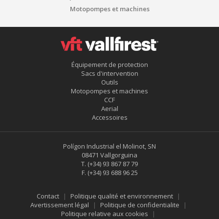
Motopompes et machines
Équipement de protection
Sacs d'intervention
Outils
Motopompes et machines
CCF
Aerial
Accessoires
Polígon Industrial el Molinot, SN
08471 Vallgorguina
T.
(+34) 93 867 87 79
F.
(+34) 93 688 96 25
Contact
Politique qualité et environnement
Avertissement légal
Politique de confidentialite
Politique relative aux cookies