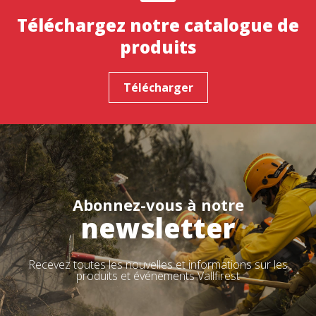
Téléchargez notre catalogue de
produits
Télécharger
Abonnez-vous à notre
newsletter
Recevez toutes les nouvelles et informations sur les
produits et événements Vallfirest