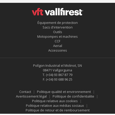
Équipement de protection
Sacs d'intervention
Outils
Motopompes et machines
CCF
Aerial
Accessoires
Polígon Industrial el Molinot, SN
08471 Vallgorguina
T.
(+34) 93 867 87 79
F.
(+34) 93 688 96 25
Contact
Politique qualité et environnement
Avertissement légal
Politique de confidentialite
Politique relative aux cookies
Politique relative aux médias sociaux
Politique de retour et de remboursement
Enregistrer les paramètres
Tout accepter