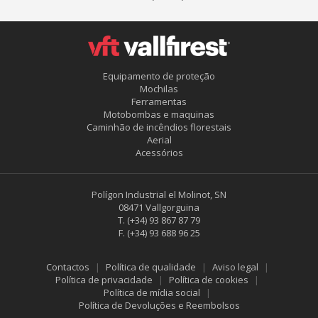
Equipamento de proteção
Mochilas
Ferramentas
Motobombas e maquinas
Caminhão de incêndios florestais
Aerial
Acessórios
Polígon Industrial el Molinot, SN
08471 Vallgorguina
T.
(+34) 93 867 87 79
F.
(+34) 93 688 96 25
Contactos
Política de qualidade
Aviso legal
Política de privacidade
Política de cookies
Política de mídia social
Política de Devoluções e Reembolsos
Salvar configuração
Aceitar tudo