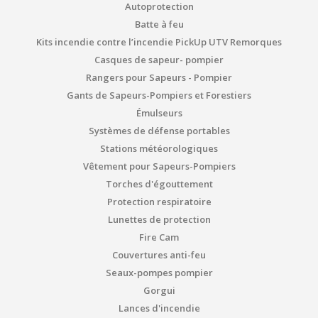
Autoprotection
Batte à feu
Kits incendie contre l’incendie PickUp UTV Remorques
Casques de sapeur- pompier
Rangers pour Sapeurs - Pompier
Gants de Sapeurs-Pompiers et Forestiers
Émulseurs
Systèmes de défense portables
Stations météorologiques
Vêtement pour Sapeurs-Pompiers
Torches d'égouttement
Protection respiratoire
Lunettes de protection
Fire Cam
Couvertures anti-feu
Seaux-pompes pompier
Gorgui
Lances d'incendie