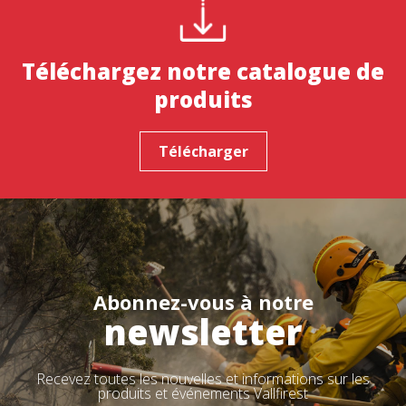
Téléchargez notre catalogue de
produits
Télécharger
Abonnez-vous à notre
newsletter
Recevez toutes les nouvelles et informations sur les
produits et événements Vallfirest