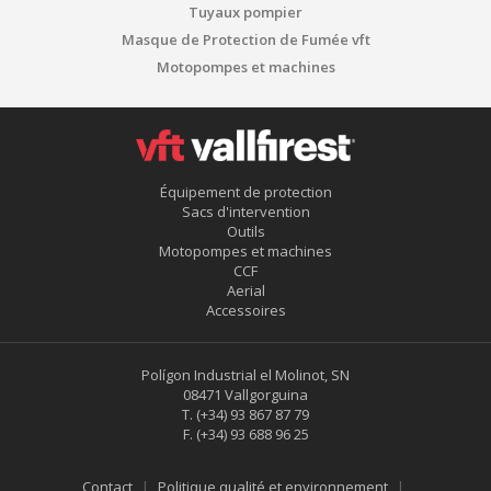
Tuyaux pompier
Masque de Protection de Fumée vft
Motopompes et machines
Équipement de protection
Sacs d'intervention
Outils
Motopompes et machines
CCF
Aerial
Accessoires
Polígon Industrial el Molinot, SN
08471 Vallgorguina
T.
(+34) 93 867 87 79
F.
(+34) 93 688 96 25
Contact
Politique qualité et environnement