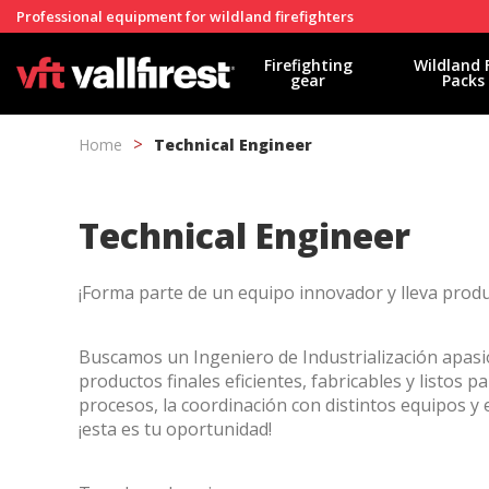
Professional equipment for wildland firefighters
Firefighting
Wildland 
gear
Packs
Home
Technical Engineer
Technical Engineer
¡Forma parte de un equipo innovador y lleva produc
Buscamos un Ingeniero de Industrialización apas
productos finales eficientes, fabricables y listos 
procesos, la coordinación con distintos equipos y
¡esta es tu oportunidad!