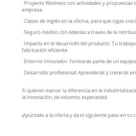
· Proyecto Wellness con actividades y propuestas d
empresa.
· Clases de inglés en la oficina, para que sigas cr
· Seguro médico con Adeslas a través de la retribuci
· Impacto en el desarrollo del producto: Tu trabajo
fabricación eficiente.
Reques
· Entorno innovador: Formarás parte de un equipo
Name
*
· Desarrollo profesional: Aprenderás y crecerás e
Si quieres marcar la diferencia en la industrializ
la innovación, ¡te estamos esperando!
Catalog 
¡Apúntate a la oferta y da el siguiente paso en tu c
Country