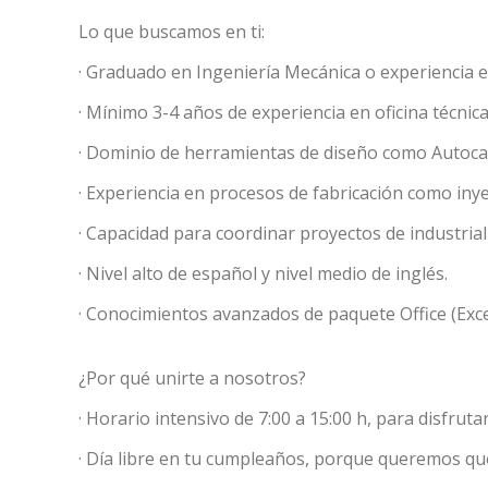
service
of our 
Lo que buscamos en ti:
· Graduado en Ingeniería Mecánica o experiencia e
Market
· Mínimo 3-4 años de experiencia en oficina técnica
These c
choices
· Dominio de herramientas de diseño como Autocad
Thanks 
advertis
· Experiencia en procesos de fabricación como iny
· Capacidad para coordinar proyectos de industrial
· Nivel alto de español y nivel medio de inglés.
· Conocimientos avanzados de paquete Office (Exc
¿Por qué unirte a nosotros?
· Horario intensivo de 7:00 a 15:00 h, para disfrutar
· Día libre en tu cumpleaños, porque queremos qu