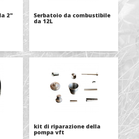
da 2"
Serbatoio da combustibile
da 12L
kit di riparazione della
pompa vft