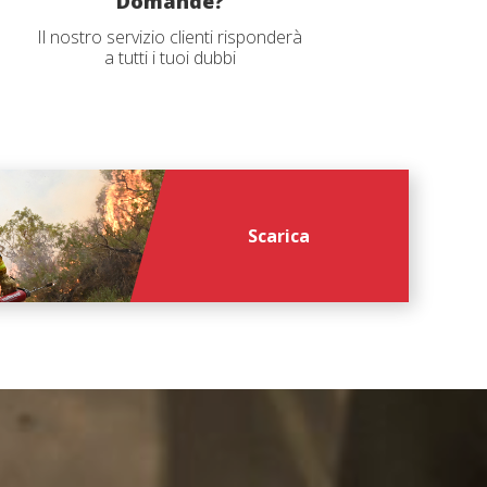
Domande?
Il nostro servizio clienti risponderà
a tutti i tuoi dubbi
Scarica