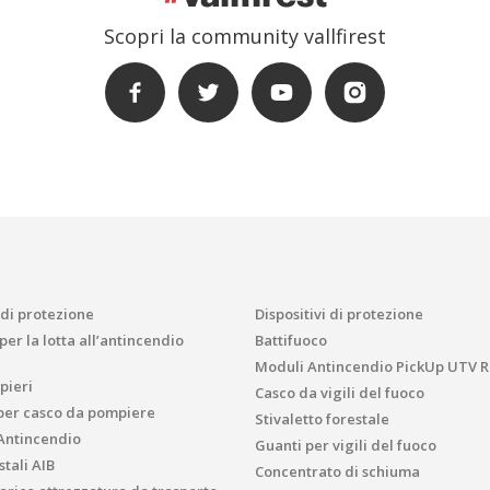
Scopri la community vallfirest
 di protezione
Dispositivi di protezione
er la lotta all’antincendio
Battifuoco
Moduli Antincendio PickUp UTV R
pieri
Casco da vigili del fuoco
per casco da pompiere
Stivaletto forestale
Antincendio
Guanti per vigili del fuoco
tali AIB
Concentrato di schiuma