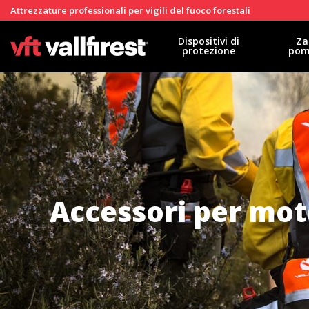
Attrezzature professionali per vigili del fuoco forestali
Dispositivi di
Za
protezione
pom
Accessori per m