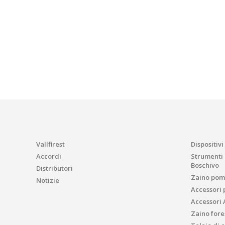
Vallfirest
Dispositivi
Accordi
Strumenti p
Boschivo
Distributori
Zaino pom
Notizie
Accessori 
Accessori 
Zaino fores