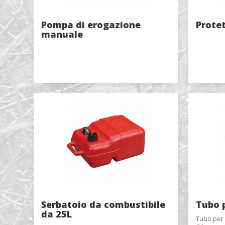
Pompa di erogazione
Protet
manuale
Richie
Nome
*
Serbatoio da combustibile
Tubo p
da 25L
Tubo per 