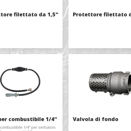
tore filettato da 1,5"
Protettore filettato 
di catalogo
Cognome
*
Azienda
er combustibile 1/4”
Valvola di fondo
combustibile 1/4” per serbatoio