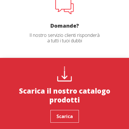
Domande?
Il nostro servizio clienti risponderà
a tutti i tuoi dubbi
Scarica il nostro catalogo
prodotti
Scarica