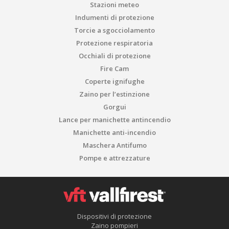
Stazioni meteo
Indumenti di protezione
Torcie a sgocciolamento
Protezione respiratoria
Occhiali di protezione
Fire Cam
Coperte ignifughe
Zaino per l’estinzione
Gorgui
Lance per manichette antincendio
Manichette anti-incendio
Maschera Antifumo
Pompe e attrezzature
Dispositivi di protezione
Zaino pompieri