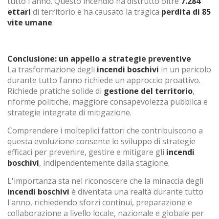
tutto l'anno. Questo incendio ha distrutto oltre
7.284
ettari
di territorio e ha causato la tragica
perdita di 85
vite umane
.
Conclusione: un appello a strategie preventive
La trasformazione degli
incendi boschivi
in un pericolo
durante tutto l'anno richiede un approccio proattivo.
Richiede pratiche solide di
gestione del territorio
,
riforme politiche, maggiore consapevolezza pubblica e
strategie integrate di mitigazione.
Comprendere i molteplici fattori che contribuiscono a
questa evoluzione consente lo sviluppo di strategie
efficaci per prevenire, gestire e mitigare gli
incendi
boschivi
, indipendentemente dalla stagione.
L'importanza sta nel riconoscere che la minaccia degli
incendi boschivi
è diventata una realtà durante tutto
l'anno, richiedendo sforzi continui, preparazione e
collaborazione a livello locale, nazionale e globale per