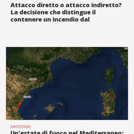
Attacco diretto o attacco indiretto?
La decisione che distingue il
contenere un incendio dal
rincorrerlo
29/07/2026
Un'estate di fuoco nel Mediterraneo: