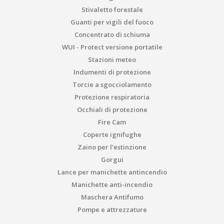
Stivaletto forestale
Guanti per vigili del fuoco
Concentrato di schiuma
WUI - Protect versione portatile
Stazioni meteo
Indumenti di protezione
Torcie a sgocciolamento
Protezione respiratoria
Occhiali di protezione
Fire Cam
Coperte ignifughe
Zaino per l’estinzione
Gorgui
Lance per manichette antincendio
Manichette anti-incendio
Maschera Antifumo
Pompe e attrezzature