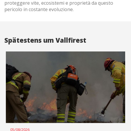
proteggere vite, ecosistemi e proprietà da questo
pericolo in costante evoluzione.
Spätestens um Vallfirest
05/08/2026