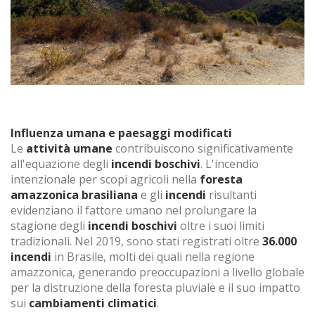
Influenza umana e paesaggi modificati
Le
attività umane
contribuiscono significativamente
all'equazione degli
incendi boschivi
. L'incendio
intenzionale per scopi agricoli nella
foresta
amazzonica brasiliana
e gli
incendi
risultanti
evidenziano il fattore umano nel prolungare la
stagione degli
incendi boschivi
oltre i suoi limiti
tradizionali. Nel 2019, sono stati registrati oltre
36.000
incendi
in Brasile, molti dei quali nella regione
amazzonica, generando preoccupazioni a livello globale
per la distruzione della foresta pluviale e il suo impatto
sui
cambiamenti climatici
.