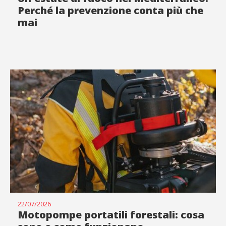
Perché la prevenzione conta più che
mai
22/07/2026
Motopompe portatili forestali: cosa