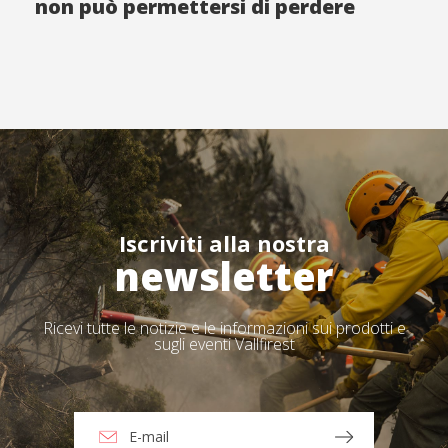
non può permettersi di perdere
Iscriviti alla nostra
newsletter
Ricevi tutte le notizie e le informazioni sui prodotti e
sugli eventi Vallfirest