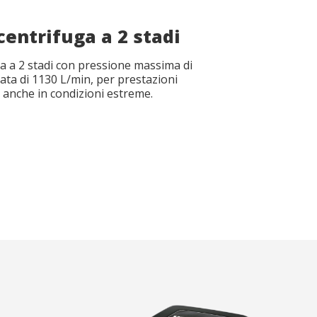
entrifuga a 2 stadi
 a 2 stadi con pressione massima di
ata di 1130 L/min, per prestazioni
ti anche in condizioni estreme.
file
file
*
*