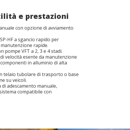
ilità e prestazioni
nuale con opzione di avviamento
SP-HF a sgancio rapido per
e manutenzione rapide.
n pompe VFT a 2, 3 e 4 stadi.
 di velocità esente da manutenzione
 componenti in alluminio di alta
n telaio tubolare di trasporto o base
ne su veicoli.
 di adescamento manuale,
istema compatibile con