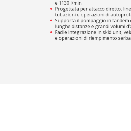
e 1130 l/min.
Progettata per attacco diretto, lin
tubazioni e operazioni di autoprot
Supporta il pompaggio in tandem e
lunghe distanze e grandi volumi d’
Facile integrazione in skid unit, ve
e operazioni di riempimento serbat