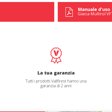
Manuale d'uso
Giacca Multirol VF
La tua garanzia
Tutti i prodotti Vallfirest hanno una
garanzia di 2 anni