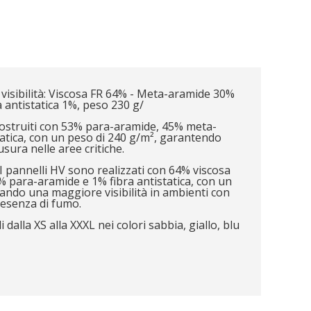
 visibilità: Viscosa FR 64% - Meta-aramide 30%
 antistatica 1%, peso 230 g/
Costruiti con 53% para-aramide, 45% meta-
tatica, con un peso di 240 g/m², garantendo
usura nelle aree critiche.
à: I pannelli HV sono realizzati con 64% viscosa
 para-aramide e 1% fibra antistatica, con un
rando una maggiore visibilità in ambienti con
resenza di fumo.
i dalla XS alla XXXL nei colori sabbia, giallo, blu