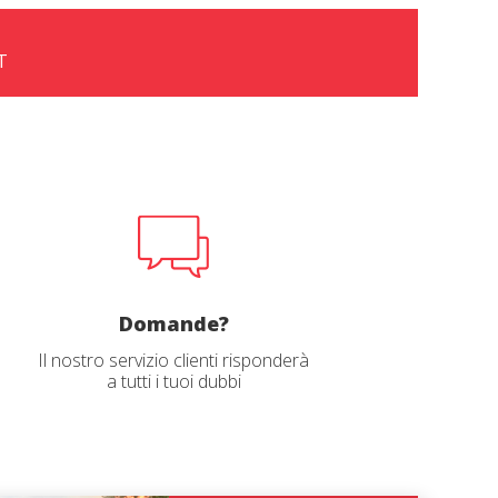
T
Domande?
Il nostro servizio clienti risponderà
a tutti i tuoi dubbi