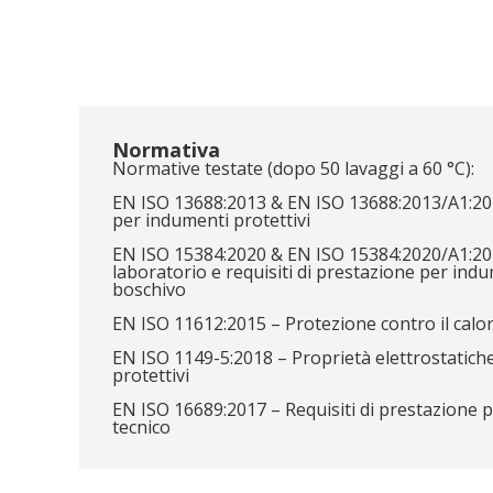
Normativa
Normative testate (dopo 50 lavaggi a 60 °C):
EN ISO 13688:2013 & EN ISO 13688:2013/A1:202
per indumenti protettivi
EN ISO 15384:2020 & EN ISO 15384:2020/A1:202
laboratorio e requisiti di prestazione per ind
boschivo
EN ISO 11612:2015 – Protezione contro il calo
EN ISO 1149-5:2018 – Proprietà elettrostatich
protettivi
EN ISO 16689:2017 – Requisiti di prestazione 
tecnico