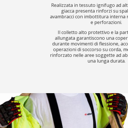
Realizzata in tessuto ignifugo ad alt
giacca presenta rinforzi su spal
avambracci con imbottitura interna r
e perforazioni.
Il colletto alto protettivo e la pa
allungata garantiscono una coper
durante movimenti di flessione, ac
operazioni di soccorso su corda, me
rinforzato nelle aree soggette ad ab
una lunga durata.