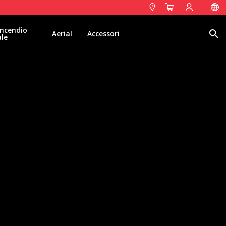
ncendio
Ricerca
Aerial
Accessori
ale