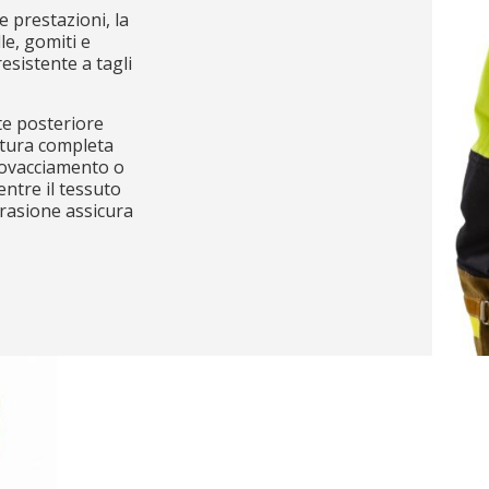
e prestazioni, la
le, gomiti e
esistente a tagli
rte posteriore
tura completa
covacciamento o
ntre il tessuto
rasione assicura