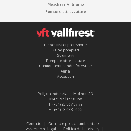
Maschera Antifumo
Pompe e attrezzature
Dispositivi di protezione
Zaino pompieri
Strumenti
Pompe e attrezzature
Camion antincendio forestale
Aerial
Accessori
Polígon Industrial el Molinot, SN
08471 Vallgorguina
T.
(+34) 93 867 87 79
F.
(+34) 93 688 96 25
Contatto
Qualità e politica ambientale
Avvertenze legali
Politica della privacy