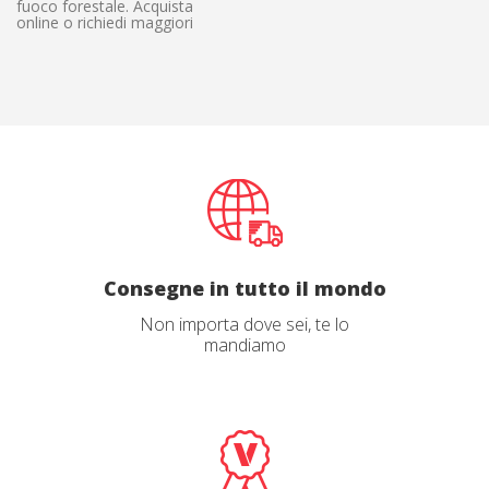
fuoco forestale. Acquista
online o richiedi maggiori
informazioni. Qualsiasi
domanda? Ottieni un
consiglio esperto dal nostro
team. Spediamo in tutto il
mondo.
Consegne in tutto il mondo
Non importa dove sei, te lo
mandiamo