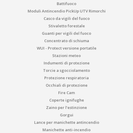
Battifuoco
Moduli Antincendio PickUp UTV Rimorchi
Casco da vigili del fuoco
Stivaletto forestale
Guanti per vigili del fuoco
Concentrato di schiuma
WUI - Protect versione portatile
Stazioni meteo
Indumenti di protezione
Torcie a sgocciolamento
Protezione respiratoria
Occhiali di protezione
Fire Cam
Coperte ignifughe
Zaino per l’estinzione
Gorgui
Lance per manichette antincendio
Manichette anti-incendio