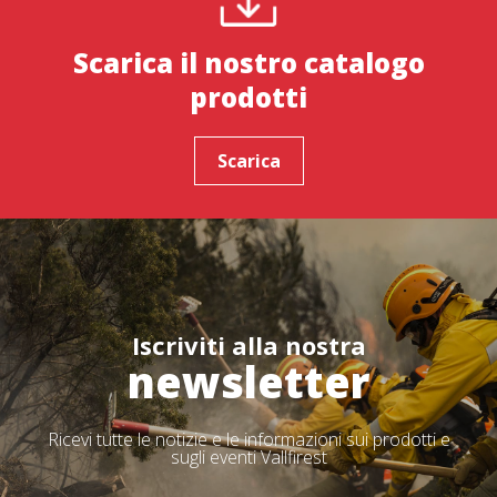
Scarica il nostro catalogo
prodotti
Scarica
Iscriviti alla nostra
newsletter
Ricevi tutte le notizie e le informazioni sui prodotti e
sugli eventi Vallfirest