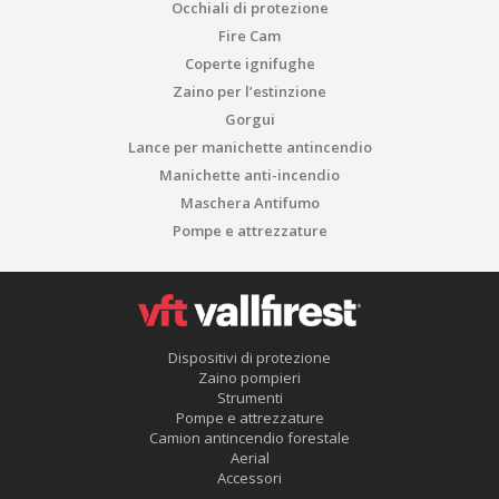
Occhiali di protezione
Fire Cam
Coperte ignifughe
Zaino per l’estinzione
Gorgui
Lance per manichette antincendio
Manichette anti-incendio
Maschera Antifumo
Pompe e attrezzature
Dispositivi di protezione
Zaino pompieri
Strumenti
Pompe e attrezzature
Camion antincendio forestale
Aerial
Accessori