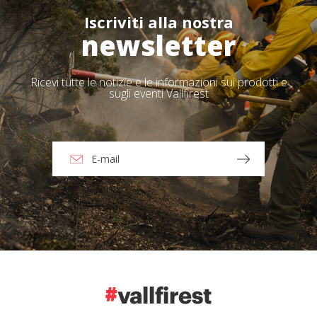
Iscriviti alla nostra
newsletter
Ricevi tutte le notizie e le informazioni sui prodotti e
sugli eventi Vallfirest