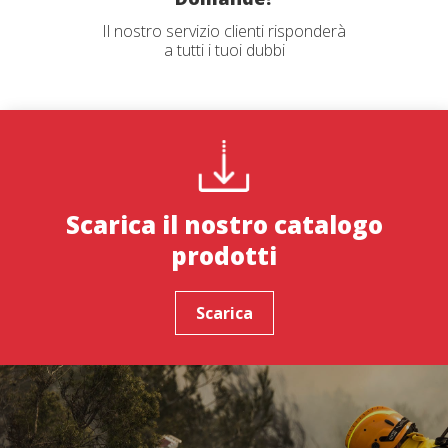
Il nostro servizio clienti risponderà
a tutti i tuoi dubbi
Scarica il nostro catalogo
prodotti
Scarica