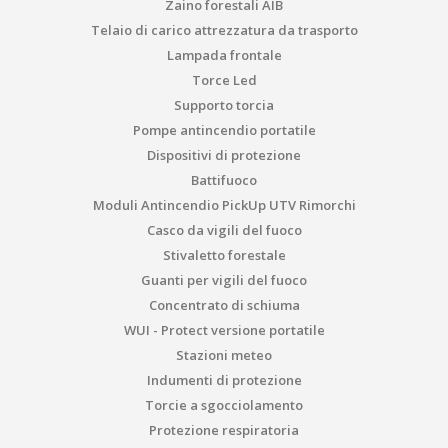
Zaino forestali AIB
Telaio di carico attrezzatura da trasporto
Lampada frontale
Torce Led
Supporto torcia
Pompe antincendio portatile
Dispositivi di protezione
Battifuoco
Moduli Antincendio PickUp UTV Rimorchi
Casco da vigili del fuoco
Stivaletto forestale
Guanti per vigili del fuoco
Concentrato di schiuma
WUI - Protect versione portatile
Stazioni meteo
Indumenti di protezione
Torcie a sgocciolamento
Protezione respiratoria