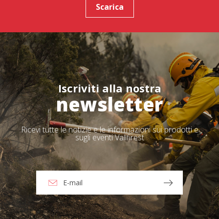
Scarica
Iscriviti alla nostra
newsletter
Ricevi tutte le notizie e le informazioni sui prodotti e
sugli eventi Vallfirest