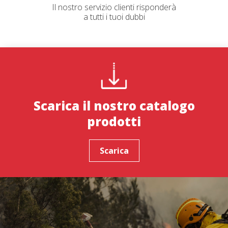
Il nostro servizio clienti risponderà
a tutti i tuoi dubbi
Scarica il nostro catalogo
prodotti
Scarica