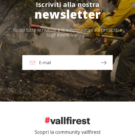
Iscriviti alla nostra
newsletter
Ricevi tutte le notizie e le informazioni sui prodotti e
sugli eventi Vallfirest
Scopri la community vallfirest