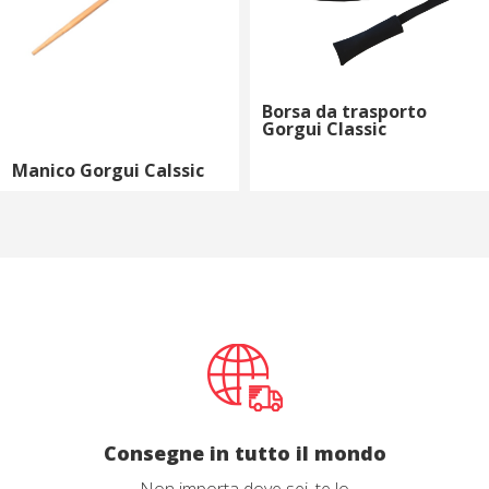
Borsa da trasporto
Gorgui Classic
Manico Gorgui Calssic
Consegne in tutto il mondo
Non importa dove sei, te lo