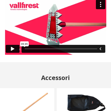
circa le preferenze e le scelte personali dell'utente
attraverso la continua osservazione delle sue abitudini di
navigazione. Grazie ad essi possiamo conoscere le
abitudini di navigazione sul sito e mostrare pubblicità
relativa al profilo di navigazione dell'utente.
Accessori