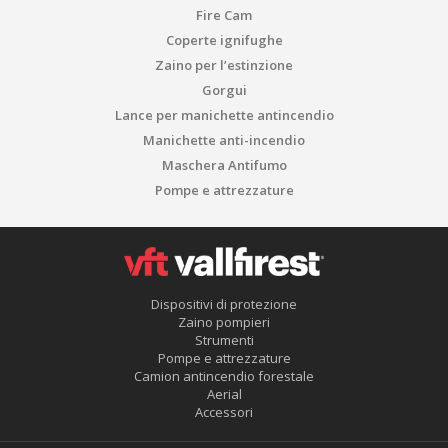
Fire Cam
Coperte ignifughe
Zaino per l’estinzione
Gorgui
Lance per manichette antincendio
Manichette anti-incendio
Maschera Antifumo
Pompe e attrezzature
Dispositivi di protezione
Zaino pompieri
Strumenti
Pompe e attrezzature
Camion antincendio forestale
Aerial
Accessori