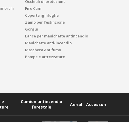
Occhiali di protezione
imorchi
Fire Cam
Coperte ignifughe
Zaino per l’estinzione
Gorgui
Lance per manichette antincendio
Manichette anti-incendio
Maschera Antifumo
Pompe e attrezzature
 e
Camion antincendio
Aerial
Accessori
ture
forestale