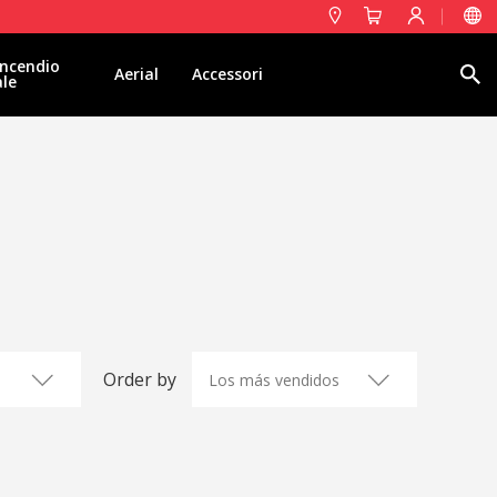
ncendio
Ricerca
Aerial
Accessori
ale
Order by