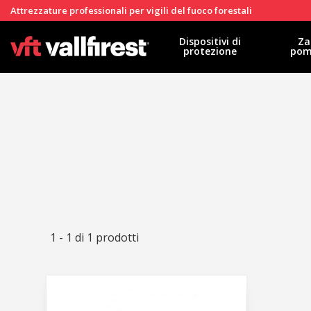
Attrezzature professionali per vigili del fuoco forestali
Dispositivi di
Za
protezione
pom
1 - 1 di 1 prodotti