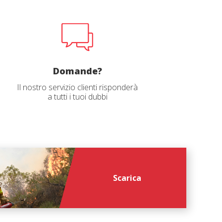
 sito e
Domande?
Il nostro servizio clienti risponderà
a tutti i tuoi dubbi
file
*
Scarica