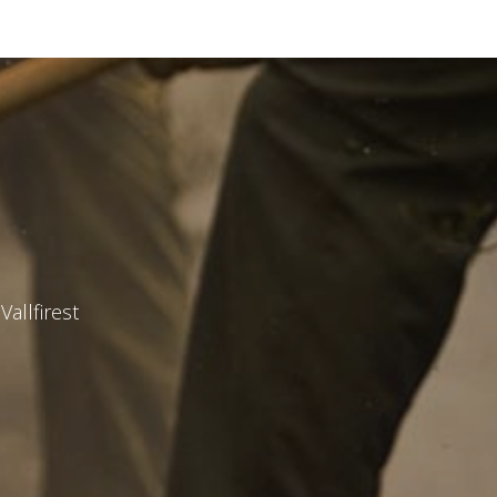
Vallfirest