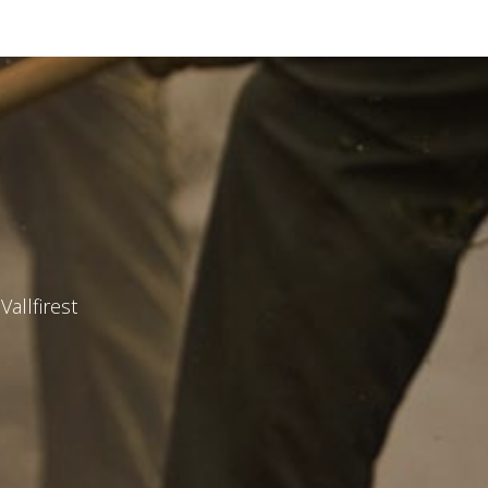
Vallfirest