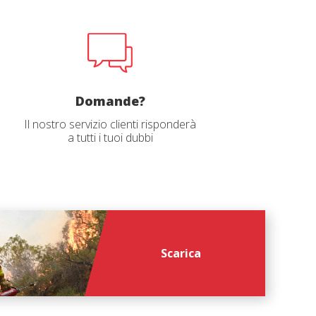
 sito e
Domande?
Il nostro servizio clienti risponderà
a tutti i tuoi dubbi
file
*
Scarica