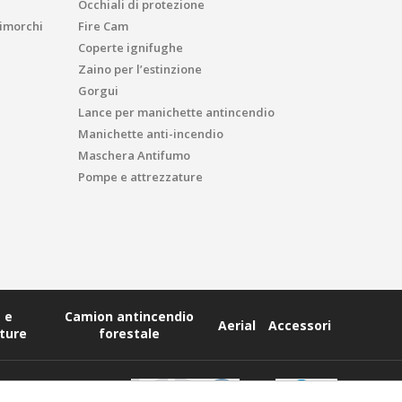
Occhiali di protezione
imorchi
Fire Cam
Coperte ignifughe
Zaino per l’estinzione
Gorgui
Lance per manichette antincendio
Manichette anti-incendio
Maschera Antifumo
Pompe e attrezzature
 e
Camion antincendio
Aerial
Accessori
ture
forestale