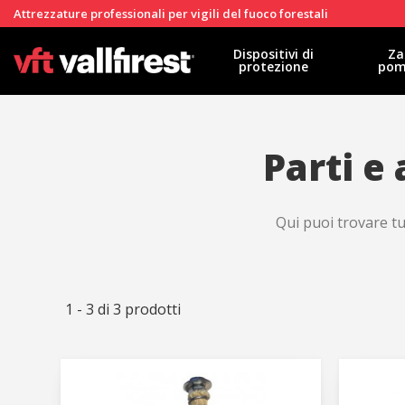
Attrezzature professionali per vigili del fuoco forestali
Dispositivi di
Za
protezione
pom
Parti e 
Qui puoi trovare tut
1 - 3 di 3 prodotti