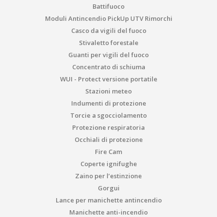
Battifuoco
Moduli Antincendio PickUp UTV Rimorchi
Casco da vigili del fuoco
Stivaletto forestale
Guanti per vigili del fuoco
Concentrato di schiuma
WUI - Protect versione portatile
Stazioni meteo
Indumenti di protezione
Torcie a sgocciolamento
Protezione respiratoria
Occhiali di protezione
Fire Cam
Coperte ignifughe
Zaino per l’estinzione
Gorgui
Lance per manichette antincendio
Manichette anti-incendio