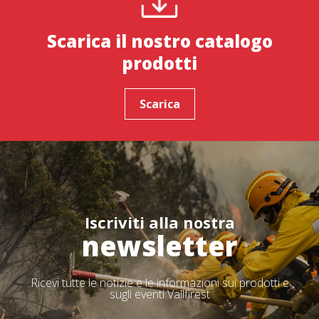
Scarica il nostro catalogo
prodotti
Scarica
Iscriviti alla nostra
newsletter
Ricevi tutte le notizie e le informazioni sui prodotti e
sugli eventi Vallfirest