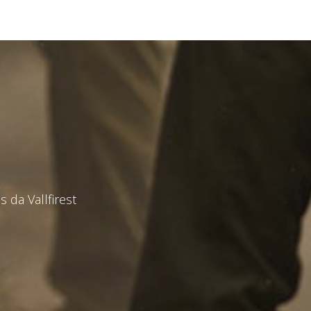
 da Vallfirest