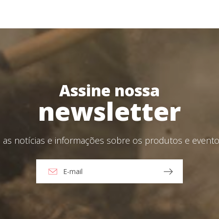
Crie a sua conta aqui
aceito o Aviso Legal e a Política de Privacidade
Assine nossa
viar
newsletter
as notícias e informações sobre os produtos e eventos