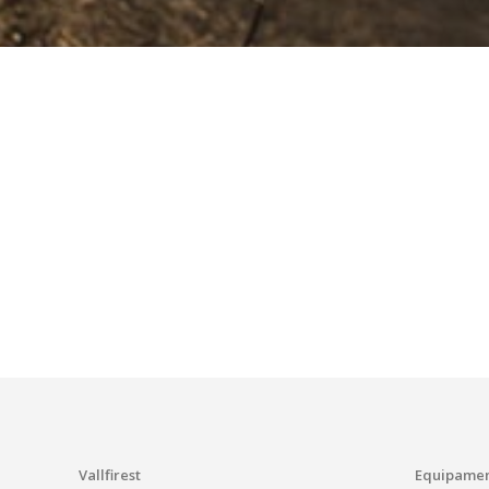
Vallfirest
Equipamen