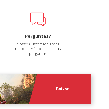
file
*
Perguntas?
Nosso Customer Service
responderá todas as suas
perguntas
Baixar