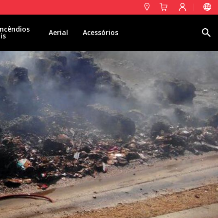
ncêndios
Pesquisa
Aerial
Acessórios
is