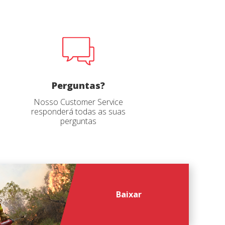
file
*
Perguntas?
Nosso Customer Service
responderá todas as suas
perguntas
Baixar