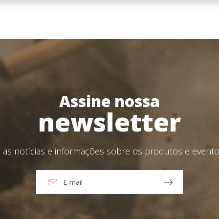
O
Crie a sua conta aqui
aceito o Aviso Legal e a Política de Privacidade
Assine nossa
viar
newsletter
as notícias e informações sobre os produtos e eventos