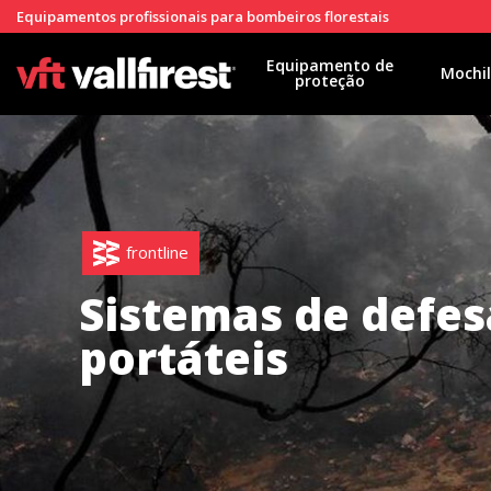
Equipamentos profissionais para bombeiros florestais
Equipamento de
Mochi
proteção
frontline
Sistemas de defes
portáteis