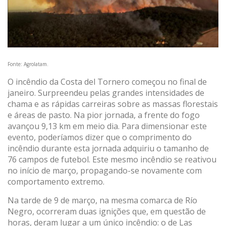
Fonte: Agrolatam.
O incêndio da Costa del Tornero começou no final de
janeiro. Surpreendeu pelas grandes intensidades de
chama e as rápidas carreiras sobre as massas florestais
e áreas de pasto. Na pior jornada, a frente do fogo
avançou 9,13 km em meio dia. Para dimensionar este
evento, poderíamos dizer que o comprimento do
incêndio durante esta jornada adquiriu o tamanho de
76 campos de futebol. Este mesmo incêndio se reativou
no início de março, propagando-se novamente com
comportamento extremo.
Na tarde de 9 de março, na mesma comarca de Río
Negro, ocorreram duas ignições que, em questão de
horas, deram lugar a um único incêndio: o de Las