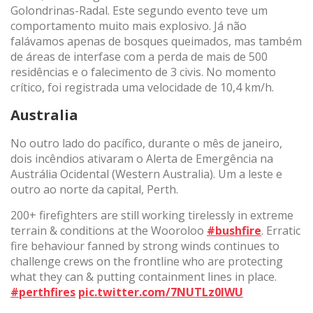
Golondrinas-Radal. Este segundo evento teve um
comportamento muito mais explosivo. Já não
falávamos apenas de bosques queimados, mas também
de áreas de interfase com a perda de mais de 500
residências e o falecimento de 3 civis. No momento
crítico, foi registrada uma velocidade de 10,4 km/h.
Australia
No outro lado do pacífico, durante o mês de janeiro,
dois incêndios ativaram o Alerta de Emergência na
Austrália Ocidental (Western Australia). Um a leste e
outro ao norte da capital, Perth.
200+ firefighters are still working tirelessly in extreme
terrain & conditions at the Wooroloo
#bushfire
. Erratic
fire behaviour fanned by strong winds continues to
challenge crews on the frontline who are protecting
what they can & putting containment lines in place.
#perthfires
pic.twitter.com/7NUTLz0IWU