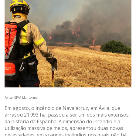
Fonte: EPAF Montblanc.
Em agosto, o incêndio de Navalacruz, em Ávila, que
arrasou 21.993 ha, passou a ser um dos mais extensos
da história da Espanha. A dimensão do incêndio e a
utilização massiva de meios, apresentou duas novas
necessidades: em grandes incêndios nos quais não há