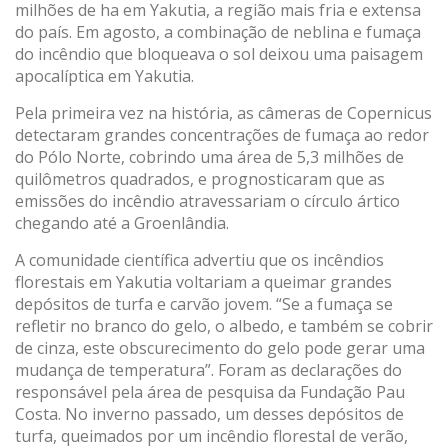
milhões de ha em Yakutia, a região mais fria e extensa
do país. Em agosto, a combinação de neblina e fumaça
do incêndio que bloqueava o sol deixou uma paisagem
apocalíptica em Yakutia.
Pela primeira vez na história, as câmeras de Copernicus
detectaram grandes concentrações de fumaça ao redor
do Pólo Norte, cobrindo uma área de 5,3 milhões de
quilômetros quadrados, e prognosticaram que as
emissões do incêndio atravessariam o círculo ártico
chegando até a Groenlândia.
A comunidade científica advertiu que os incêndios
florestais em Yakutia voltariam a queimar grandes
depósitos de turfa e carvão jovem. “Se a fumaça se
refletir no branco do gelo, o albedo, e também se cobrir
de cinza, este obscurecimento do gelo pode gerar uma
mudança de temperatura”. Foram as declarações do
responsável pela área de pesquisa da Fundação Pau
Costa. No inverno passado, um desses depósitos de
turfa, queimados por um incêndio florestal de verão,