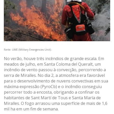
Fonte: UME (Military Emergencies Unit).
No verão, houve três incêndios de grande escala. Em
meados de julho, em Santa Coloma del Queralt, um
incêndio de vento passou à convecção, percorrendo a
serra de Miralles. No dia 2, a atmosfera era favorável
para o desenvolvimento de nuvens convectivas em sua
máxima expressão (PyroCb) e o incêndio conseguiu
percorrer todo a encosta, obrigando a confinar os
habitantes de Sant Martí de Tous e Santa María de
Miralles. O fogo arrasou uma superfície de mais de 1,6
mil ha em um fim de semana.