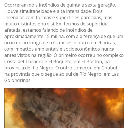
Ocorreram dois incêndios de quinta e sexta geração.
Houve simultaneidade e alta intensidade. Dois
incêndios com formas e superfícies parecidas, mas
muito distintos entre si. Em termos de superfície
afetada, estamos falando de incêndios de
aproximadamente 15 mil ha, com a diferença de que um
ocorreu ao longo de três meses e outro em 9 horas,
com impactos ambientais e socioeconômicos nunca
antes vistos na região. O primeiro ocorreu no complexo
Costa del Tornero e El Boquete, em El Bostón, na
província de Río Negro. O outro começou em Chubut,
na província que o segue ao sul de Río Negro, em Las
Golondrinas.