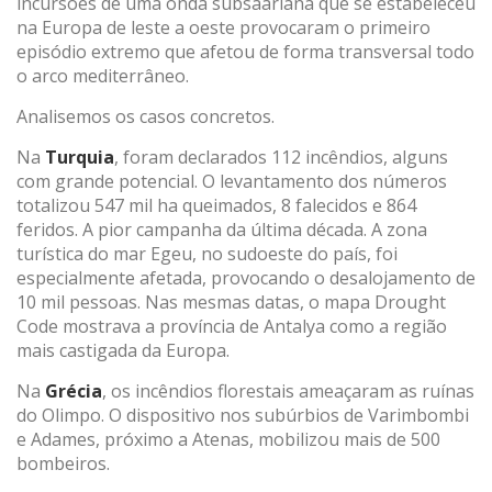
incursões de uma onda subsaariana que se estabeleceu
na Europa de leste a oeste provocaram o primeiro
episódio extremo que afetou de forma transversal todo
o arco mediterrâneo.
Analisemos os casos concretos.
Na
Turquia
, foram declarados 112 incêndios, alguns
com grande potencial. O levantamento dos números
totalizou 547 mil ha queimados, 8 falecidos e 864
feridos. A pior campanha da última década. A zona
turística do mar Egeu, no sudoeste do país, foi
especialmente afetada, provocando o desalojamento de
10 mil pessoas. Nas mesmas datas, o mapa Drought
Code mostrava a província de Antalya como a região
mais castigada da Europa.
Na
Grécia
, os incêndios florestais ameaçaram as ruínas
do Olimpo. O dispositivo nos subúrbios de Varimbombi
e Adames, próximo a Atenas, mobilizou mais de 500
bombeiros.