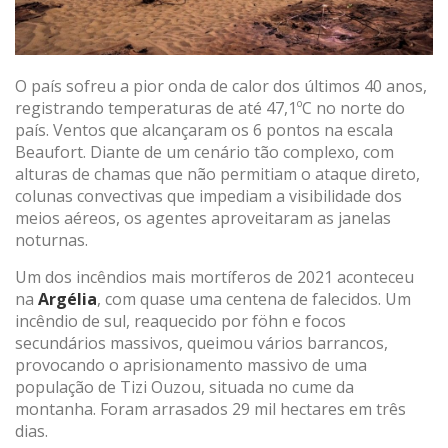
O país sofreu a pior onda de calor dos últimos 40 anos,
registrando temperaturas de até 47,1ºC no norte do
país. Ventos que alcançaram os 6 pontos na escala
Beaufort. Diante de um cenário tão complexo, com
alturas de chamas que não permitiam o ataque direto,
colunas convectivas que impediam a visibilidade dos
meios aéreos, os agentes aproveitaram as janelas
noturnas.
Um dos incêndios mais mortíferos de 2021 aconteceu
na
Argélia
, com quase uma centena de falecidos. Um
incêndio de sul, reaquecido por föhn e focos
secundários massivos, queimou vários barrancos,
provocando o aprisionamento massivo de uma
população de Tizi Ouzou, situada no cume da
montanha. Foram arrasados 29 mil hectares em três
dias.