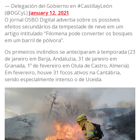
— Delegación del Gobierno en #CastillayLeón
(@DGCyL)
January 12, 2021
O jornal OSBO Digital advertia sobre os possíveis
efeitos secundários da tempestade de neve em um
artigo intitulado “Filomena pode converter os bosques
em um barril de pólvora”.
Os primeiros incêndios se anteciparam à temporada (23
de janeiro em Berja, Andaluzia, 31 de janeiro em
Granada, 1º de fevereiro em Olula de Castro, Almeria).
Em fevereiro, houve 31 focos ativos na Cantábria,
sendo especialmente intenso o de Uceida.