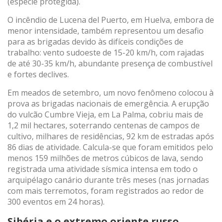
(espécie protegida).
O incêndio de Lucena del Puerto, em Huelva, embora de
menor intensidade, também representou um desafio
para as brigadas devido às difíceis condições de
trabalho: vento sudoeste de 15-20 km/h, com rajadas
de até 30-35 km/h, abundante presença de combustível
e fortes declives.
Em meados de setembro, um novo fenômeno colocou à
prova as brigadas nacionais de emergência. A erupção
do vulcão Cumbre Vieja, em La Palma, cobriu mais de
1,2 mil hectares, soterrando centenas de campos de
cultivo, milhares de residências, 92 km de estradas após
86 dias de atividade. Calcula-se que foram emitidos pelo
menos 159 milhões de metros cúbicos de lava, sendo
registrada uma atividade sísmica intensa em todo o
arquipélago canário durante três meses (nas jornadas
com mais terremotos, foram registrados ao redor de
300 eventos em 24 horas).
Sibéria e o extremo oriente russo