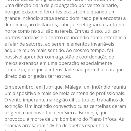
uma direção clara de propagação por vento binário,
porque existem diferentes eixos (como quando um
grande incêndio acaba sendo dominado pela encosta) a
denominação de flancos, cabeça e retaguarda tanto no
norte como no sul são estéreis. Em vez disso, utilizar
pontos cardeais e o centro do incêndio como referência
e falar de setores, ao serem elementos invariáveis,
adquire muito mais sentido. Ao mesmo tempo, foi
possível aprender com a gestão e coordenação de
meios extensos em uma operação especialmente
complexa, porque a intensidade não permitia o ataque
direto das brigadas terrestres.
Em setembro, em Jubrique, Málaga, um incêndio reuniu
um dispositivo e mais de meia centena de profissionais.
O vento imperante na região dificultou os trabalhos de
extinção. Um incêndio convectivo cujas centelhas deram
origem a um novo foco em Sierra Bermeja, que
provocou a morte de um bombeiro do Plano Infoca. As
chamas arrasaram 148 ha de abetos espanhóis