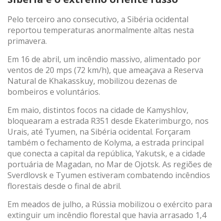
Pelo terceiro ano consecutivo, a Sibéria ocidental
reportou temperaturas anormalmente altas nesta
primavera.
Em 16 de abril, um incêndio massivo, alimentado por
ventos de 20 mps (72 km/h), que ameaçava a Reserva
Natural de Khakasskuy, mobilizou dezenas de
bombeiros e voluntários.
Em maio, distintos focos na cidade de Kamyshlov,
bloquearam a estrada R351 desde Ekaterimburgo, nos
Urais, até Tyumen, na Sibéria ocidental. Forçaram
também o fechamento de Kolyma, a estrada principal
que conecta a capital da república, Yakutsk, e a cidade
portuária de Magadan, no Mar de Ojotsk. As regiões de
Sverdlovsk e Tyumen estiveram combatendo incêndios
florestais desde o final de abril.
Em meados de julho, a Rússia mobilizou o exército para
extinguir um incêndio florestal que havia arrasado 1,4