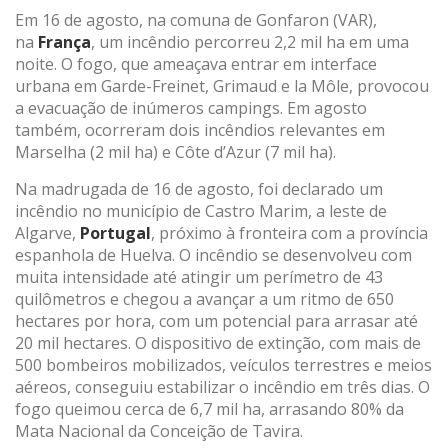
Em 16 de agosto, na comuna de Gonfaron (VAR),
na
França
, um incêndio percorreu 2,2 mil ha em uma
noite. O fogo, que ameaçava entrar em interface
urbana em Garde-Freinet, Grimaud e la Môle, provocou
a evacuação de inúmeros campings. Em agosto
também, ocorreram dois incêndios relevantes em
Marselha (2 mil ha) e Côte d’Azur (7 mil ha).
Na madrugada de 16 de agosto, foi declarado um
incêndio no município de Castro Marim, a leste de
Algarve,
Portugal
, próximo à fronteira com a província
espanhola de Huelva. O incêndio se desenvolveu com
muita intensidade até atingir um perímetro de 43
quilômetros e chegou a avançar a um ritmo de 650
hectares por hora, com um potencial para arrasar até
20 mil hectares. O dispositivo de extinção, com mais de
500 bombeiros mobilizados, veículos terrestres e meios
aéreos, conseguiu estabilizar o incêndio em três dias. O
fogo queimou cerca de 6,7 mil ha, arrasando 80% da
Mata Nacional da Conceição de Tavira.