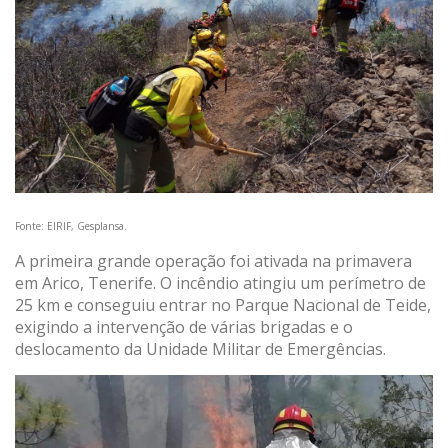
Fonte: EIRIF, Gesplansa.
A primeira grande operação foi ativada na primavera
em Arico, Tenerife. O incêndio atingiu um perímetro de
25 km e conseguiu entrar no Parque Nacional de Teide,
exigindo a intervenção de várias brigadas e o
deslocamento da Unidade Militar de Emergências.