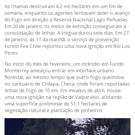
As chamas destruíram 4,2 mil hectares em um fim de
semana, enquanto os agentes tentavam deter o avanço
do fogo em direção à Reserva Nacional Lago Peñuelas.
Em 20 de janeiro, os meios de extinção conseguiram a
consolidação de linhas. A trégua durou sete dias. Em 27
de janeiro, às 11 da manhã, o serviço de prevenção
Forest Fire Chile reportou uma nova ignição em Río Los
Peces.
No início do mês de fevereiro, um incêndio em Fundo
Monterrey ameaçou entrar em interface urbano
florestal, ao mesmo tempo que outro fogo queimava
no santuário de Chilapa, Checa, onde foram reportadas
linhas de fogo de 10 km. Em meados de abril, houve
uma nova ignição na região de Valparaíso, afetando
uma superfície preliminar de 51,1 hectares de
vegetação natural e plantação de pinheiros.