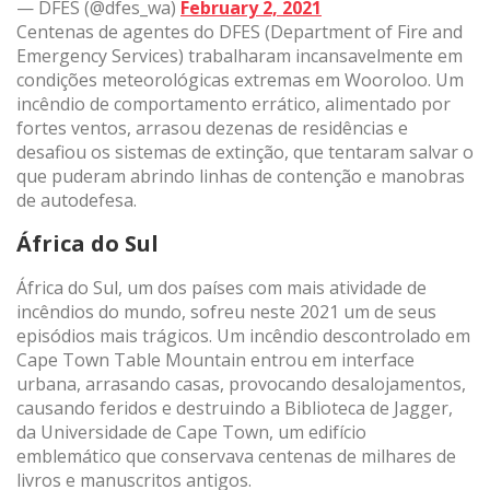
— DFES (@dfes_wa)
February 2, 2021
Centenas de agentes do DFES (Department of Fire and
Emergency Services) trabalharam incansavelmente em
condições meteorológicas extremas em Wooroloo. Um
incêndio de comportamento errático, alimentado por
fortes ventos, arrasou dezenas de residências e
desafiou os sistemas de extinção, que tentaram salvar o
que puderam abrindo linhas de contenção e manobras
de autodefesa.
África do Sul
África do Sul, um dos países com mais atividade de
incêndios do mundo, sofreu neste 2021 um de seus
episódios mais trágicos. Um incêndio descontrolado em
Cape Town Table Mountain entrou em interface
urbana, arrasando casas, provocando desalojamentos,
causando feridos e destruindo a Biblioteca de Jagger,
da Universidade de Cape Town, um edifício
emblemático que conservava centenas de milhares de
livros e manuscritos antigos.